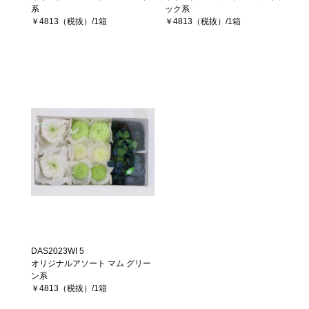
系
ック系
￥4813（税抜）/1箱
￥4813（税抜）/1箱
DAS2023WI 5
オリジナルアソート マム グリー
ン系
￥4813（税抜）/1箱