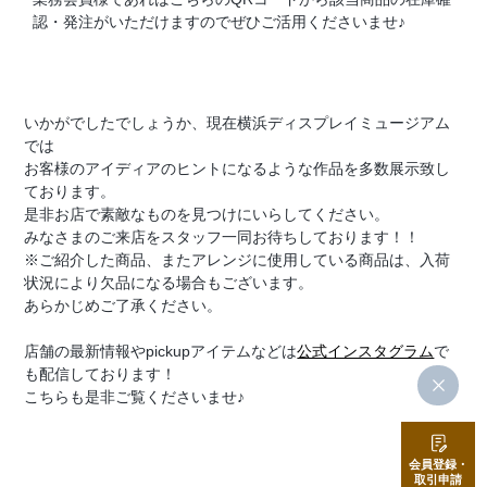
認・発注がいただけますのでぜひご活用くださいませ♪
いかがでしたでしょうか、現在横浜ディスプレイミュージアム
では
お客様のアイディアのヒントになるような作品を多数展示致し
ております。
是非お店で素敵なものを見つけにいらしてください。
みなさまのご来店をスタッフ一同お待ちしております！！
※ご紹介した商品、またアレンジに使用している商品は、入荷
状況により欠品になる場合もございます。
あらかじめご了承ください。
店舗の最新情報やpickupアイテムなどは
公式インスタグラム
で
も配信しております！
こちらも是非ご覧くださいませ♪
会員登録・
取引申請