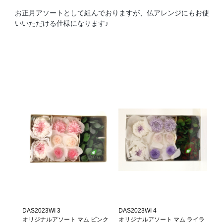
お正月アソートとして組んでおりますが、仏アレンジにもお使
いいただける仕様になります♪
DAS2023WI 3
DAS2023WI 4
オリジナルアソート マム ピンク
オリジナルアソート マム ライラ