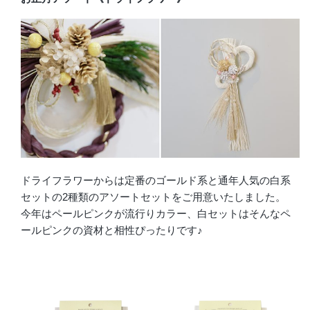
ドライフラワーからは定番のゴールド系と通年人気の白系
セットの2種類のアソートセットをご用意いたしました。
今年はペールピンクが流行りカラー、白セットはそんなペ
ールピンクの資材と相性ぴったりです♪