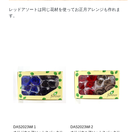
レッドアソートは同じ花材を使ってお正月アレンジも作れま
す。
DAS2023WI 1
DAS2023WI 2