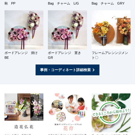
秋 PP
Bag チャーム L/G
Bag チャーム GRY
ボードアレンジ 掛け
ボードアレンジ 置き
フレームアレンンジメン
BE
GR
ト〇
事例・コーディネート詳細検索