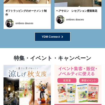
ギフトラッピングのオーナメント制
ヘアサロン レセプション壁面装花
作
ombres douces
ombres douces
YDM Connect
特集・イベント・キャンペーン