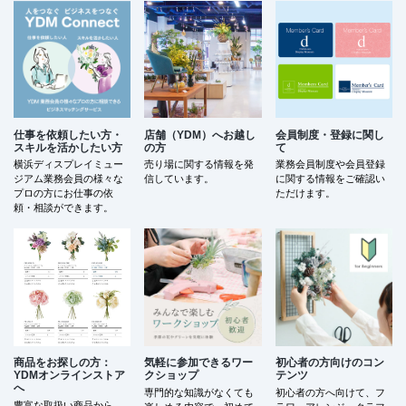
仕事を依頼したい方・
店舗（YDM）へお越し
会員制度・登録に関し
スキルを活かしたい方
の方
て
横浜ディスプレイミュー
売り場に関する情報を発
業務会員制度や会員登録
ジアム業務会員の様々な
信しています。
に関する情報をご確認い
プロの方にお仕事の依
ただけます。
頼・相談ができます。
商品をお探しの方：
気軽に参加できるワー
初心者の方向けのコン
YDMオンラインストア
クショップ
テンツ
へ
専門的な知識がなくても
初心者の方へ向けて、フ
豊富な取扱い商品から、