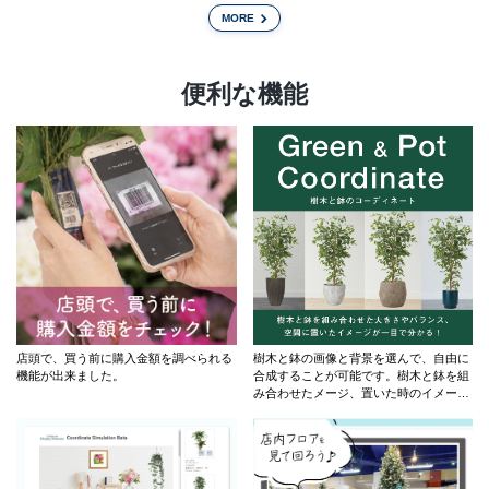
MORE
便利な機能
店頭で、買う前に購入金額を調べられる
樹木と鉢の画像と背景を選んで、自由に
機能が出来ました。
合成することが可能です。樹木と鉢を組
み合わせたメージ、置いた時のイメージ
が一目で分かります。