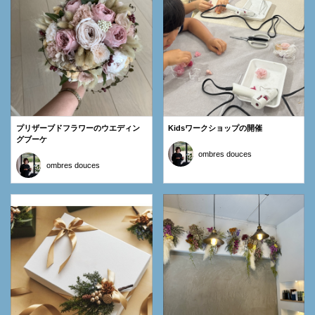
プリザーブドフラワーのウエディン
Kidsワークショップの開催
グブーケ
ombres douces
ombres douces