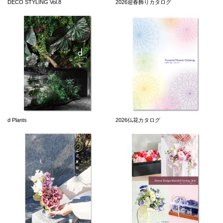
DECO STYLING Vol.8
2026迎春飾りカタログ
d Plants
2026仏花カタログ