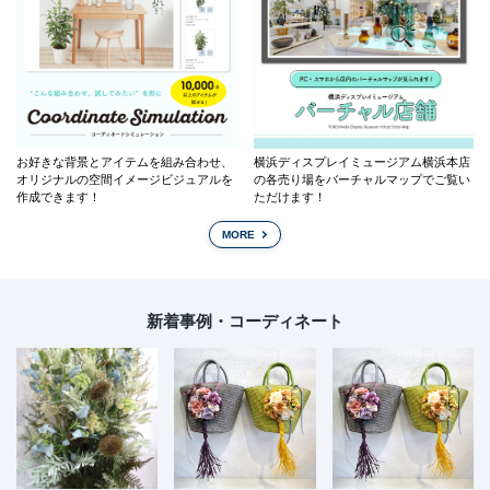
お好きな背景とアイテムを組み合わせ、
横浜ディスプレイミュージアム横浜本店
オリジナルの空間イメージビジュアルを
の各売り場をバーチャルマップでご覧い
作成できます！
ただけます！
MORE
新着事例・コーディネート