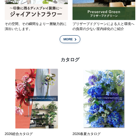
その空間、その瞬間をより一層魅力的に
プリザーブドグリーンによる人と環境へ
演出いたします。
の負荷の少ない室内緑化のご紹介
MORE
カタログ
2026総合カタログ
2026春夏カタログ