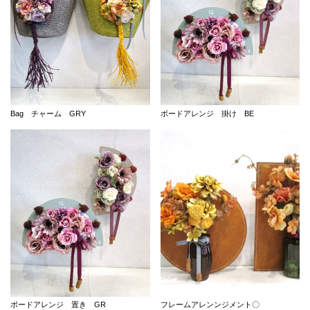
Bag チャーム GRY
ボードアレンジ 掛け BE
ボードアレンジ 置き GR
フレームアレンンジメント〇