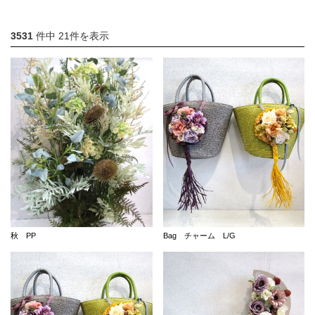
店舗情報・営業日
3531
件中 21件を表示
会社情報
採用情報
お問い合わせ
プライバシーポリシー
OFFICIAL SNS
秋 PP
Bag チャーム L/G