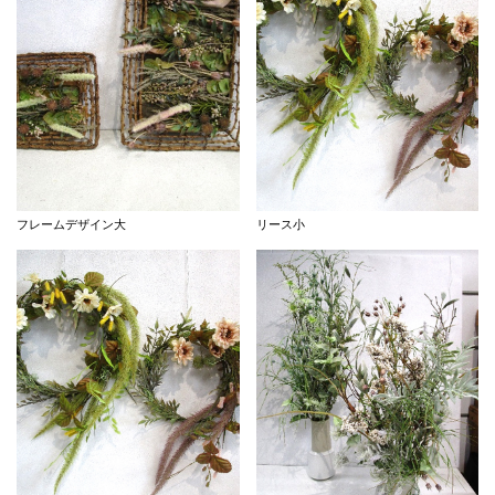
フレームデザイン大
リース小