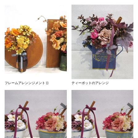
フレームアレンンジメント □
ティーポットのアレンジ