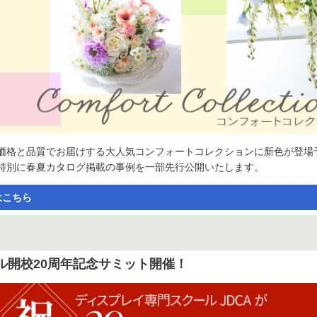
価格と品質でお届けする大人気コンフォートコレクションに新色が登場
特別に春夏カタログ掲載の事例を一部先行公開いたします。
はこちら
ル開校20周年記念サミット開催！