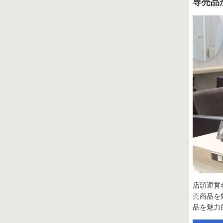
専売品
店頭運営
売商品を
品を魅力