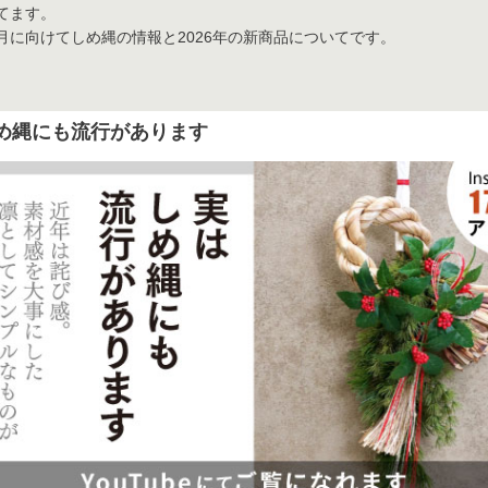
ションアイテム
てます。
月に向けてしめ縄の情報と2026年の新商品についてです。
お問い合わせ
め縄にも流行があります
OFFICIAL SNS