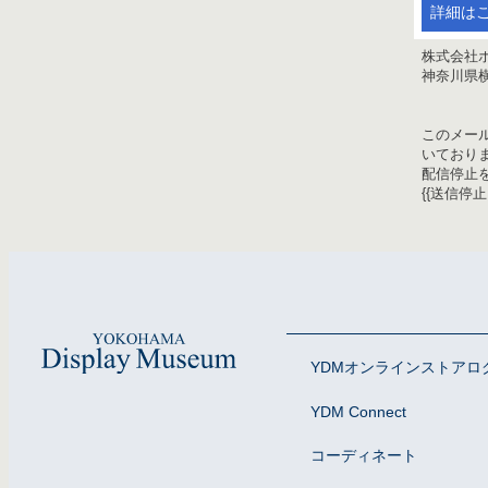
詳細は
株式会社
神奈川県横
このメー
いており
配信停止
{{送信停止U
YDMオンラインストアロ
YDM Connect
コーディネート