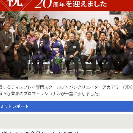
営するディスプレイ専門スクールジャパンクリエイターアカデミー(JDCA
様々な業界のプロフェッショナルが一堂に会しました。
サミットレポート