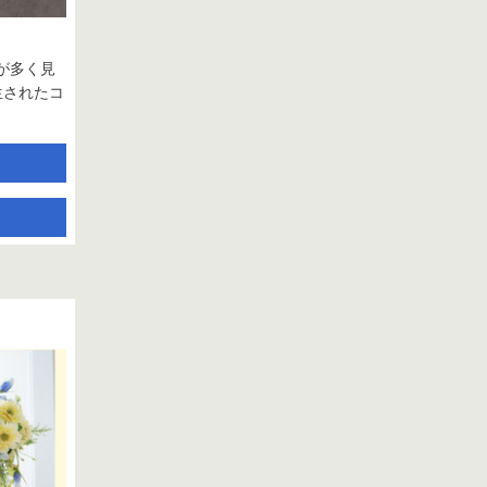
が多く見
生されたコ