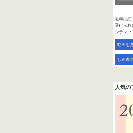
近年は紅
受けられ
ンテンツ
動画を見る
しめ縄
人気の