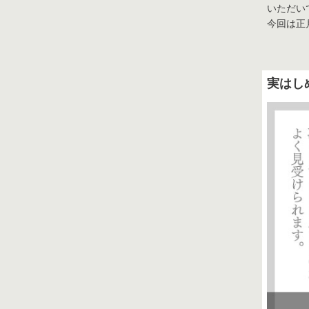
いただい
今回は正
採用情報
実はし