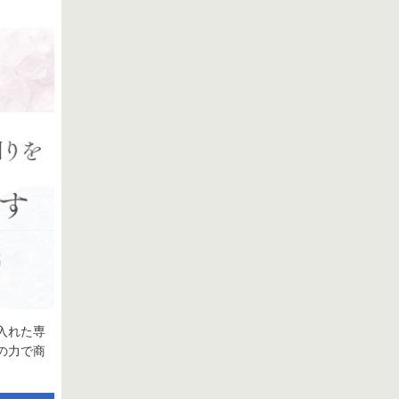
入れた専
の力で商