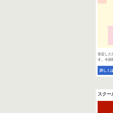
安定した
す。今回
詳しく
スクー