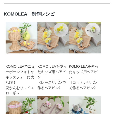
KOMOLEA 制作レシピ
KOMO LEAでニュ
KOMO LEAを使っ
KOMO LEAを使っ
ーボーンフォトや
たキッズ用ヘアピ
たキッズ用ヘアピ
キッズフォトに大
ン
ン
活躍！
《レースリボンで
《コットンリボン
花かんむり～イエ
作るヘアピン》
で作るヘアピン》
ロー系～