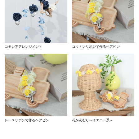
コモレアアレンジメント
コットンリボンで作るヘアピン
レースリボンで作るヘアピン
花かんむり～イエロー系～