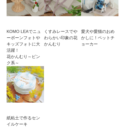
KOMO LEAでニュ
くすみレースでや
愛犬や愛猫のおめ
ーボーンフォトや
わらかい印象の花
かしに！ペットチ
キッズフォトに大
かんむり
ョーカー
活躍！
花かんむり～ピン
ク系～
紙粘土で作るセン
イルケーキ