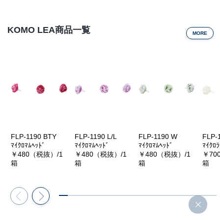
KOMO LEA商品一覧
MORE
FLP-1190 BTY
FLP-1190 L/L
FLP-1190 W
FLP-
ﾏｲｸﾛﾏﾑﾍｯﾄﾞ
ﾏｲｸﾛﾏﾑﾍｯﾄﾞ
ﾏｲｸﾛﾏﾑﾍｯﾄﾞ
ﾏｲｸﾛﾗ
￥480（税抜）/1
￥480（税抜）/1
￥480（税抜）/1
￥70
箱
箱
箱
箱