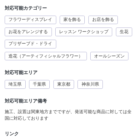
対応可能カテゴリー
フラワーディスプレイ
家を飾る
お店を飾る
お花をアレンジする
レッスン ワークショップ
生花
プリザーブド・ドライ
造花（アーティフィシャルフラワー）
オールシーズン
対応可能エリア
埼玉県
千葉県
東京都
神奈川県
対応可能エリア備考
施工、設置は関東地方までですが、発送可能な商品に対しては全
国に対応しております
リンク