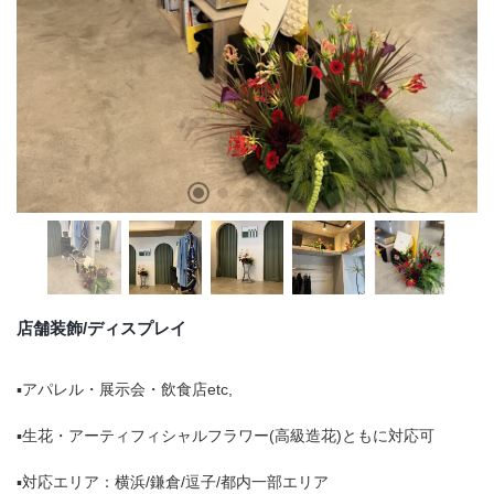
店舗情報・営業日
会社情報
採用情報
お問い合わせ
プライバシーポリシー
店舗装飾/ディスプレイ
OFFICIAL SNS
▪︎アパレル・展示会・飲食店etc,
▪︎生花・アーティフィシャルフラワー(高級造花)ともに対応可
▪︎対応エリア：横浜/鎌倉/逗子/都内一部エリア