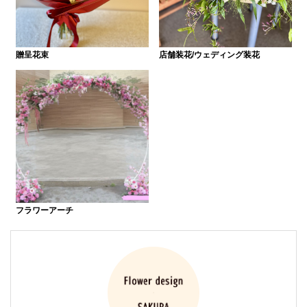
贈呈花束
店舗装花/ウェディング装花
フラワーアーチ