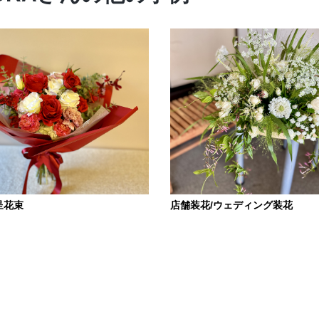
呈花束
店舗装花/ウェディング装花