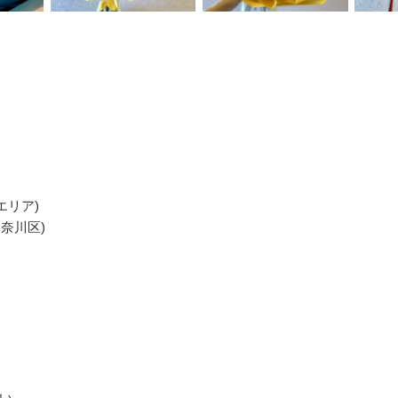
エリア)
奈川区)
,
い