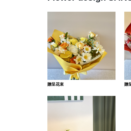
贈呈花束
贈