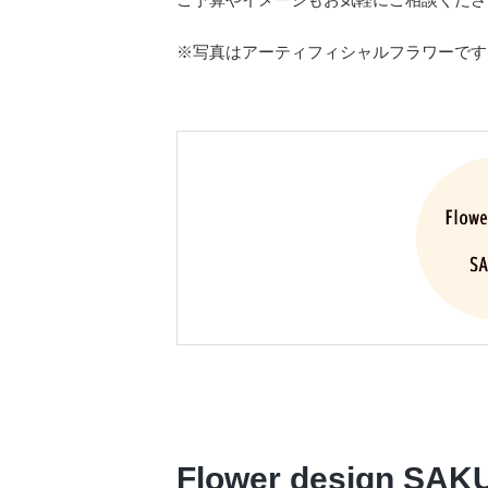
※写真はアーティフィシャルフラワーです
Flower design