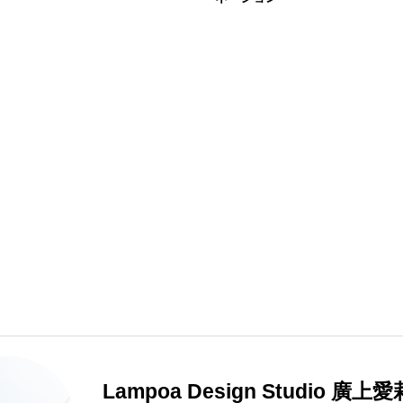
Lampoa Design Studio 廣上愛