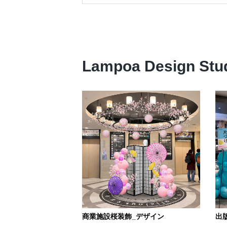
Lampoa Design
商業施設桜装飾_デザイン
出