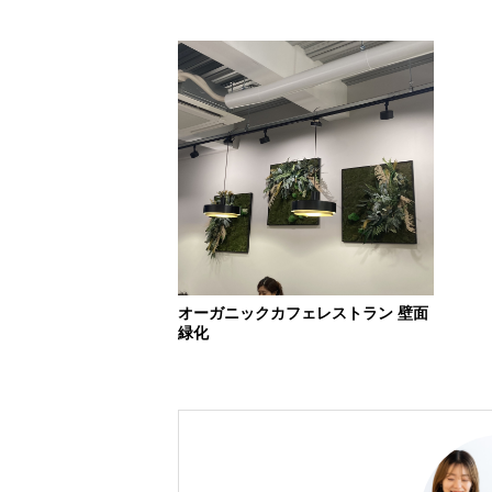
オーガニックカフェレストラン 壁面
緑化