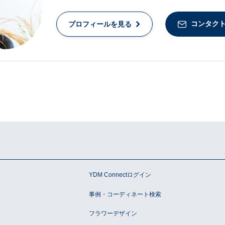
コンタク
プロフィールを見る
ン
YDM Connectログイン
事例・コーディネート検索
フラワーデザイン