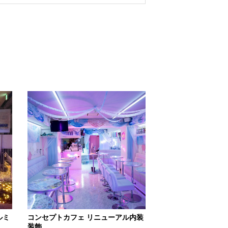
ルミ
コンセプトカフェ リニューアル内装
装飾