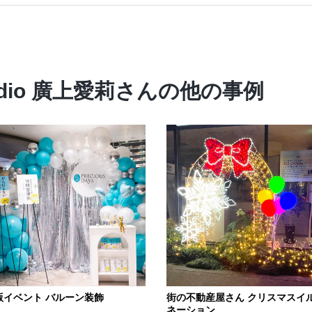
 Studio 廣上愛莉さんの他の事例
版イベント バルーン装飾
街の不動産屋さん クリスマスイ
ネーション