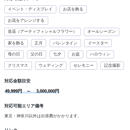
イベント・ディスプレイ
お店を飾る
お花をアレンジする
造花（アーティフィシャルフラワー）
オールシーズン
家を飾る
正月
バレンタイン
イースター
母の日
父の日
七夕
お盆
ハロウィン
クリスマス
ウェディング
セレモニー
記念撮影
対応金額目安
49,999円 ～ 3,000,000円
対応可能エリア備考
東京・神奈川以外は出張費がかかります。