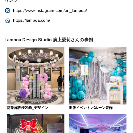
リンク
https://www.instagram.com/eri_lampoa/
https://lampoa.com/
Lampoa Design Studio 廣上愛莉さんの事例
商業施設桜装飾_デザイン
出版イベント バルーン装飾