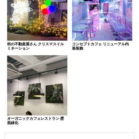
街の不動産屋さん クリスマスイル
コンセプトカフェ リニューアル内
ミネーション
装装飾
オーガニックカフェレストラン 壁
面緑化