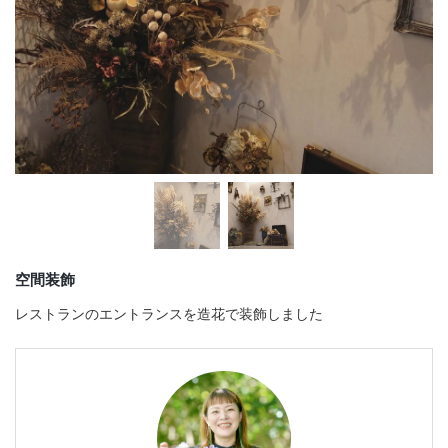
店舗情報・営業日
会社情報
採用情報
お問い合わせ
プライバシーポリシー
空間装飾
OFFICIAL SNS
レストランのエントランスを造花で装飾しました