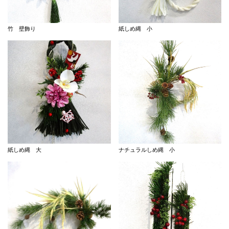
竹 壁飾り
紙しめ縄 小
紙しめ縄 大
ナチュラルしめ縄 小