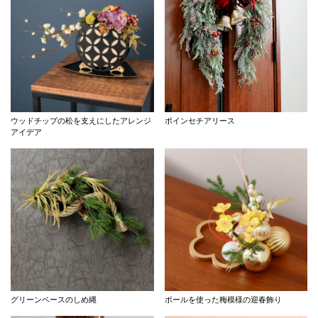
ウッドチップの松を支えにしたアレンジ
ポインセチアリース
アイデア
グリーンベースのしめ縄
ボールを使った梅模様の迎春飾り