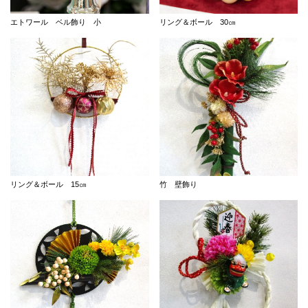
エトワール ベル飾り 小
リング＆ボール 30㎝
リング＆ボール 15㎝
竹 壁飾り