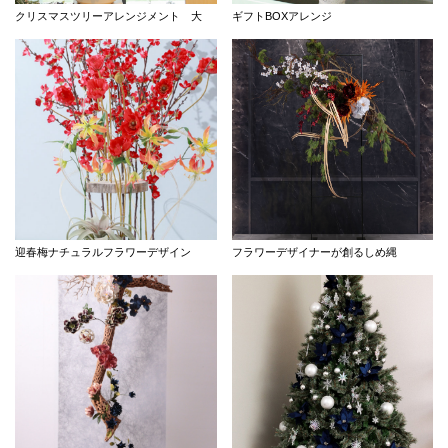
クリスマスツリーアレンジメント 大
ギフトBOXアレンジ
店舗情報・営業日
会社情報
採用情報
お問い合わせ
プライバシーポリシー
迎春梅ナチュラルフラワーデザイン
フラワーデザイナーが創るしめ縄
OFFICIAL SNS