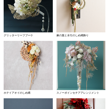
グリッターリーフブーケ
麻の葉と水引のしめ縄飾り
ホテイアオイのしめ縄
スノーポインセチアアレンジメント