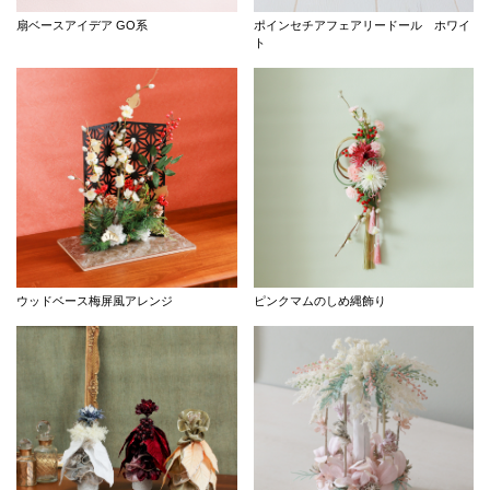
扇ベースアイデア GO系
ポインセチアフェアリードール ホワイ
ト
ウッドベース梅屏風アレンジ
ピンクマムのしめ縄飾り