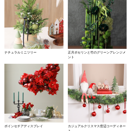
ナチュラルミニツリー
正月ポセリンと竹のグリーンアレンジメ
ント
ポインセチアディスプレイ
カジュアルクリスマス窓辺コーディネー
ト