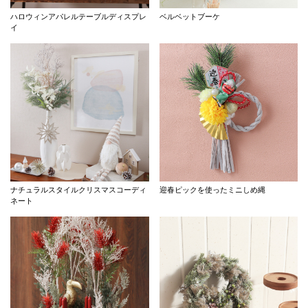
ハロウィンアパレルテーブルディスプレ
ベルベットブーケ
イ
ナチュラルスタイルクリスマスコーディ
迎春ピックを使ったミニしめ縄
ネート