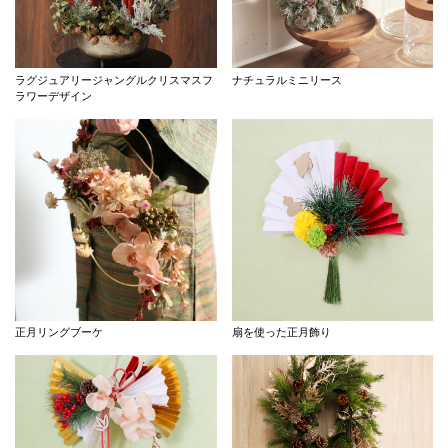
ラグジュアリージャングルクリスマスフ
ナチュラルミニリース
ラワーデザイン
正月リングブーケ
扇を使った正月飾り