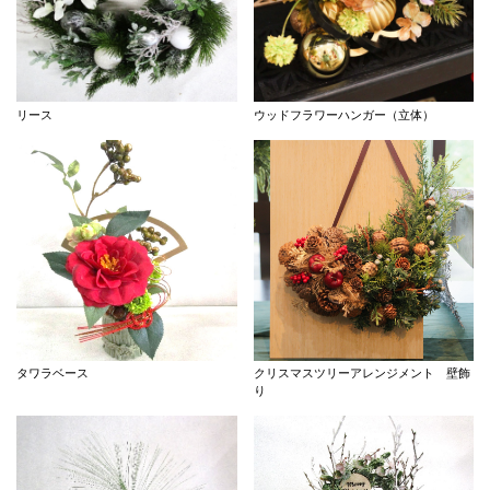
リース
ウッドフラワーハンガー（立体）
タワラベース
クリスマスツリーアレンジメント 壁飾
り