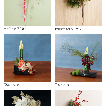
扇を使った正月飾り
50㎝ナチュラルリース
門松アレンジ
門松アレンジ