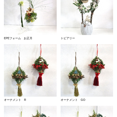
EPEフォーム お正月
トピアリー
オーナメント R
オーナメント GO