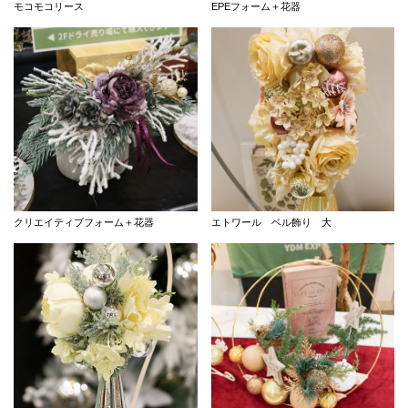
モコモコリース
EPEフォーム＋花器
クリエイティブフォーム＋花器
エトワール ベル飾り 大