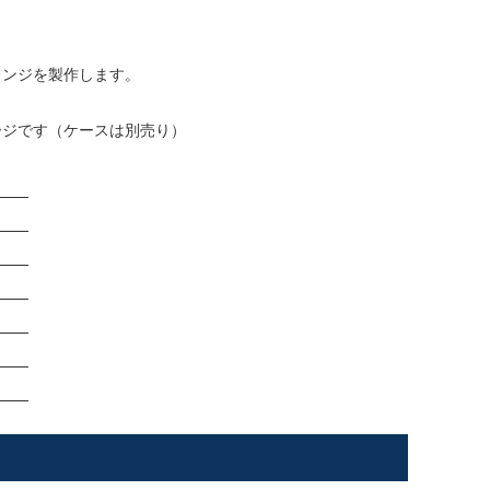
レンジを製作します。
ージです（ケースは別売り）