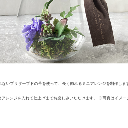
れないプリザーブドの苔を使って、長く飾れるミニアレンジを制作しま
はアレンジを入れて仕上げまでお楽しみいただけます。 ※写真はイメー