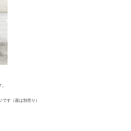
す。
ジです（器は別売り）