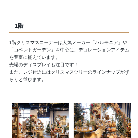
店舗情報・営業日
会社情報
1階
採用情報
1階クリスマスコーナーは人気メーカー「ハルモニア」や
「コベントガーデン」を中心に、デコレーションアイテム
お問い合わせ
を豊富に揃えています。
売場のディスプレイも注目です！
プライバシーポリシー
また、レジ付近にはクリスマスツリーのラインナップがず
らりと並びます。
OFFICIAL SNS