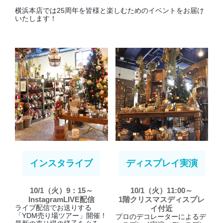
横浜本店では25周年を皆様と楽しむためのイベントをお届け
いたします！
インスタライブ
ディスプレイ実演
10/1（火）9：15～
10/1（火）11:00～
InstagramLIVE配信
1階クリスマスディスプレ
ライブ配信でお送りする
イ付近
「YDM売り場ツアー」開催！
プロのデコレーターによるデ