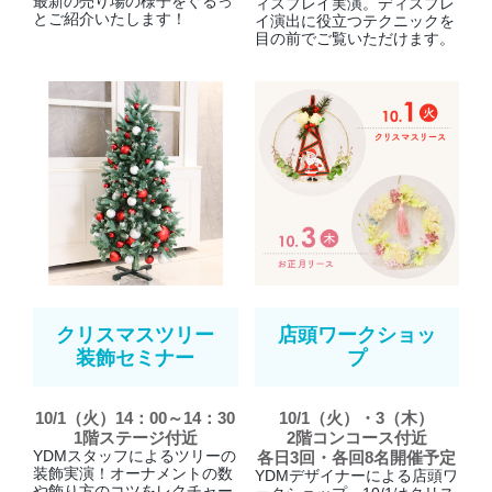
最新の売り場の様子をぐるっ
ィスプレイ実演。ディスプレ
とご紹介いたします！
イ演出に役立つテクニックを
目の前でご覧いただけます。
クリスマスツリー
店頭ワークショッ
装飾セミナー
プ
10/1（火）14：00～14：30
10/1（火）・3（木）
1階ステージ付近
2階コンコース付近
YDMスタッフによるツリーの
各日3回・各回8名開催予定
装飾実演！オーナメントの数
YDMデザイナーによる店頭ワ
や飾り方のコツをレクチャー