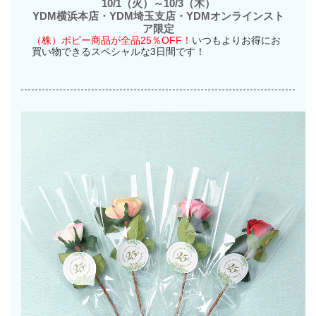
10/1（火）～10/3（木）
YDM横浜本店・YDM埼玉支店・YDMオンラインスト
ア限定
（株）ポピー商品が全品25％OFF！
いつもよりお得にお
買い物できるスペシャルな3日間です！