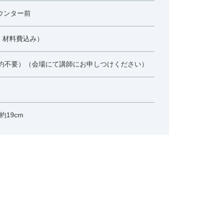
ウンター前
プライバシーポリシー
・材料費込み）
約不要）（会場にて講師にお申しつけください）
 約19cm