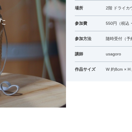
ションアイテム
場所
2階 ドライカ
お問い合わせ
参加費
550円（税込
参加方法
随時受付（予
OFFICIAL SNS
講師
usagoro
作品サイズ
W 約8cm × H