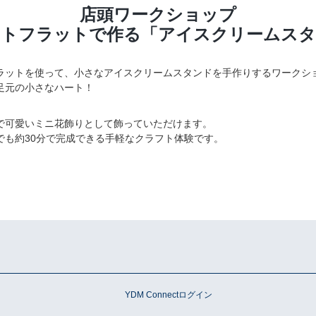
店頭ワークショップ
フトフラットで作る
「アイスクリームスタ
ラットを使って、小さなアイスクリームスタンドを手作りするワークシ
足元の小さなハート！
で可愛いミニ花飾りとして飾っていただけます。
でも約30分で完成できる手軽なクラフト体験です。
ン
YDM Connectログイン