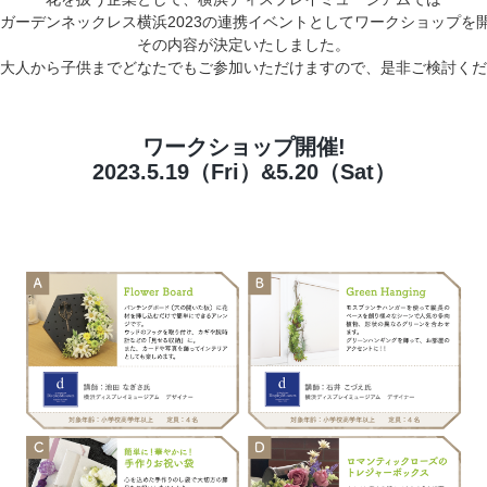
ガーデンネックレス横浜2023の連携イベントとしてワークショップを開
店舗情報・営業日
その内容が決定いたしました。

大人から子供までどなたでもご参加いただけますので、是非ご検討くだ
会社情報
採用情報
ワークショップ開催!
2023.5.19（Fri）&5.20（Sat）
お問い合わせ
プライバシーポリシー
OFFICIAL SNS