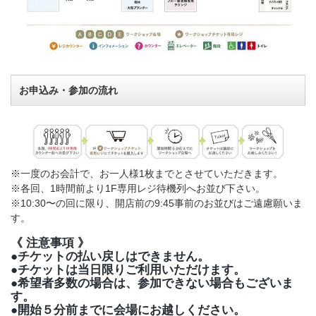
お申込み・参加の流れ
※一度のお会計で、お一人様1枚までとさせていただきます。
※各回、1時間前より1F専用レジ待機列へお並び下さい。
※10:30〜の回に限り、開店前の9:45事前のお並びはご遠慮願いま
す。
《 注意事項 》
●チケットの払い戻しはできません。
●チケットは当日限りご利用いただけます。
●希望者多数の場合は、参加できない場合もございま
す。
●開始５分前までに会場にお越しください。