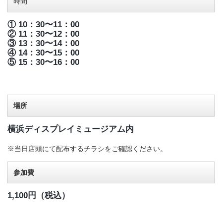
時間
① 10：30〜11：00
② 11：30〜12：00
③ 13：30〜14：00
④ 14：30〜15：00
⑤ 15：30〜16：00
場所
横浜ディスプレイミュージアム内
※当日店頭にて配布するチラシをご確認ください。
参加費
1,100円（税込）