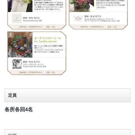
定員
各所各回4名