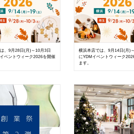
ションアイテム
お問い合わせ
OFFICIAL SNS
、9月28日(月)～10月3日
横浜本店では、9月14日(月)～
Mイベントウィーク2026を開催
にYDMイベントウィーク202
ます。