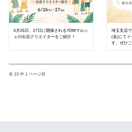
6月26日、27日に開催されるYDMマルシ
埼玉支店では
ェの出店クリエイターをご紹介！
(金)にて
す。ぜひ
全 23 中 1 ページ目