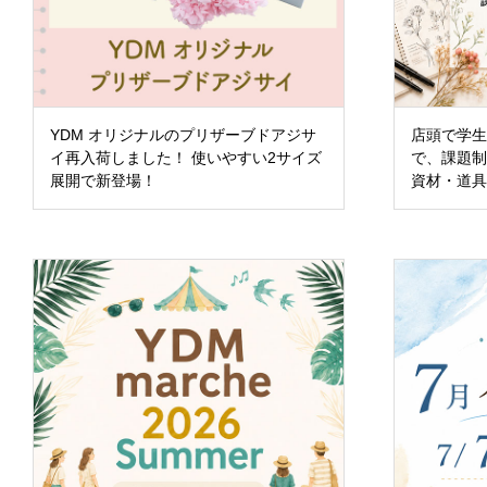
YDM オリジナルのプリザーブドアジサ
店頭で学
イ再入荷しました！ 使いやすい2サイズ
で、課題
展開で新登場！
資材・道
サービス