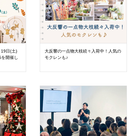
プライバシーポリシー
19日(土)
大反響の一点物大枝続々入荷中！人気の
6を開催し
モクレンも♪