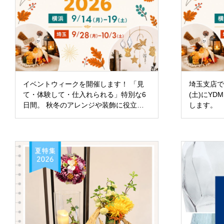
採用情報
イベントウィークを開催します！ 「見
埼玉支店では
て・体験して・仕入れられる」特別な6
(土)にYD
日間。 秋冬のアレンジや装飾に役立つ
します。
ヒントが盛りだくさん！