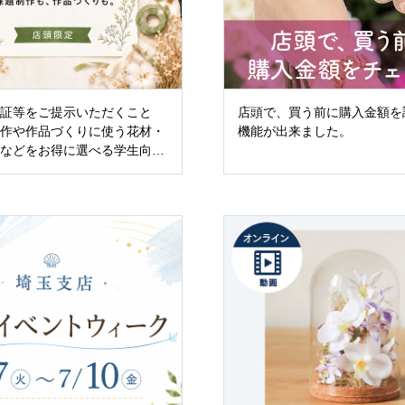
生証等をご提示いただくこと
店頭で、買う前に購入金額を
制作や作品づくりに使う花材・
機能が出来ました。
具などをお得に選べる学生向け
です。