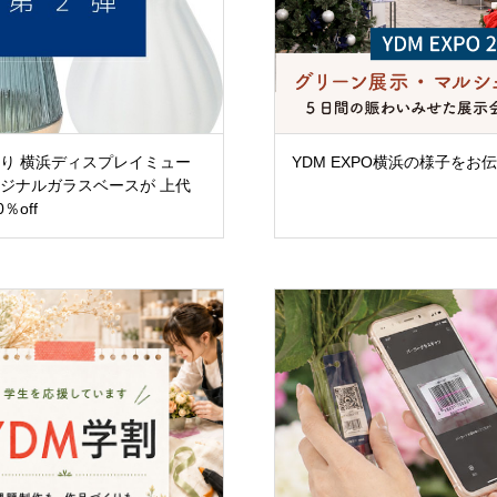
り 横浜ディスプレイミュー
YDM EXPO横浜の様子をお
ジナルガラスベースが 上代
％off