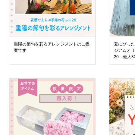
重陽の節句を彩るアレンジメントのご提
夏にぴった
案です
ジアムオリ
20～最大50