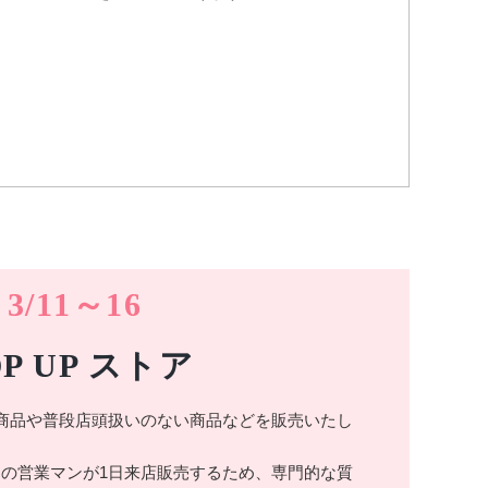
3/11～16
OP UP ストア
商品や普段店頭扱いのない商品などを販売いたし
の営業マンが1日来店販売するため、専門的な質