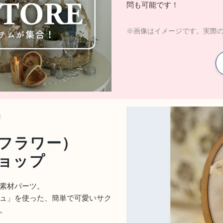
問も可能です！
※画像はイメージです。実際
)
フラワー）
ョップ
素材パーツ。
ュ」を使った、簡単で可愛いサク
。