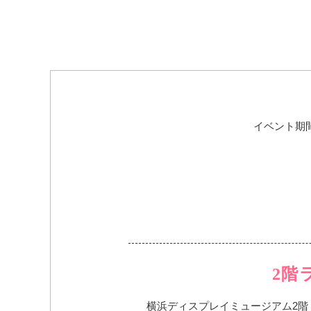
イベント期
2階
横浜ディスプレイミュージアム2