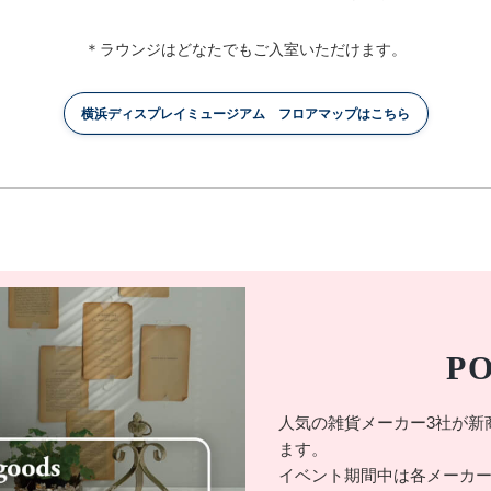
＊ラウンジはどなたでもご入室いただけます。
横浜ディスプレイミュージアム フロアマップはこちら
P
人気の雑貨メーカー3社が新
ます。
イベント期間中は各メーカー