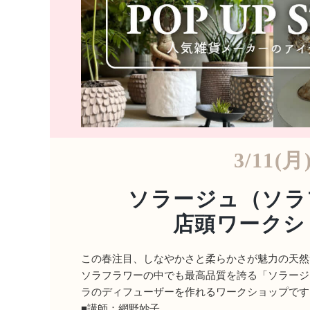
3/11(月
ソラージュ（ソラ
店頭ワークシ
この春注目、しなやかさと柔らかさが魅力の天然
ソラフラワーの中でも最高品質を誇る「ソラージ
ラのディフューザーを作れるワークショップです
■講師：網野妙子