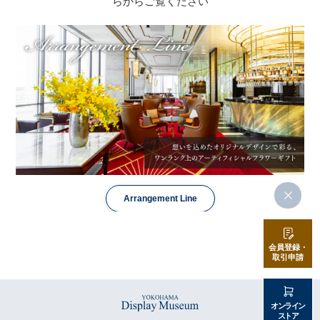
らからご覧ください
Arrangement Line
会員登録・
取引申請
オンライン
ストア