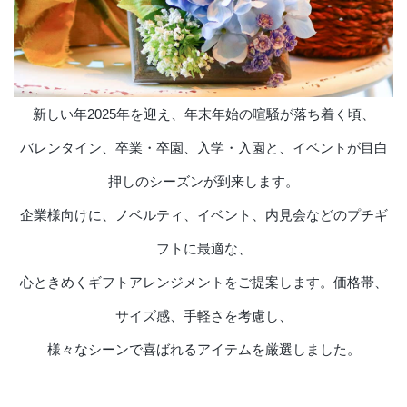
店舗情報・営業日
会社情報
採用情報
新しい年2025年を迎え、年末年始の喧騒が落ち着く頃、
バレンタイン、卒業・卒園、入学・入園と、イベントが目白
お問い合わせ
押しのシーズンが到来します。
プライバシーポリシー
企業様向けに、ノベルティ、イベント、内見会などのプチギ
フトに最適な、
OFFICIAL SNS
心ときめくギフトアレンジメントをご提案します。価格帯、
サイズ感、手軽さを考慮し、
様々なシーンで喜ばれるアイテムを厳選しました。