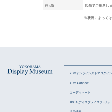
持ち物
店舗でご用意し
※状況によっては
YDMオンラインストアログイ
YDM Connect
コーディネート
JDCA(ディスプレイスクール)
採用情報