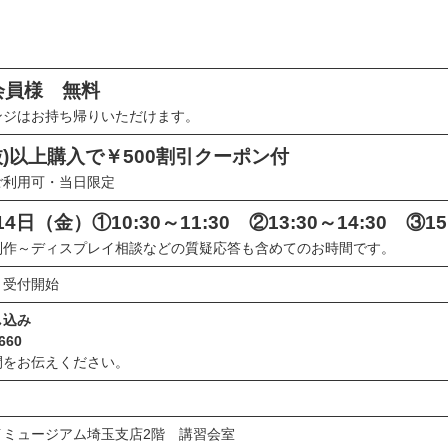
会員様 無料
ンジはお持ち帰りいただけます。
税抜)以上購入で￥500割引クーポン付
ご利用可・当日限定
 14日（金）①10:30～11:30 ②13:30～14:30 ③15:
制作～ディスプレイ相談などの質疑応答も含めてのお時間です。
り受付開始
し込み
660
間をお伝えください。
イミュージアム埼玉支店2階 講習会室