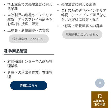
埼玉支店での売場運営に関わ
売場運営に関わる業務
る業務
自社製品の造花やインテリア
自社製品の造花やインテリア
雑貨、ディスプレイ商品など
雑貨、ディスプレイ商品等を
を、お客様に接客・販売
お客様に接客・販売
上顧客・新規顧客への営業
上顧客・新規顧客への営業
現在募集はございません
現在募集はございません
君津/商品管理
君津物流センターでの商品管
理業務
倉庫への入出荷作業、在庫管
理
詳細はこちら
会員登録・
取引申請