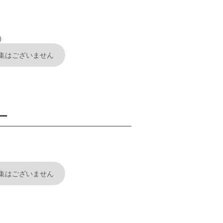
プライバシーポリシー
）
集はございません
ー
集はございません