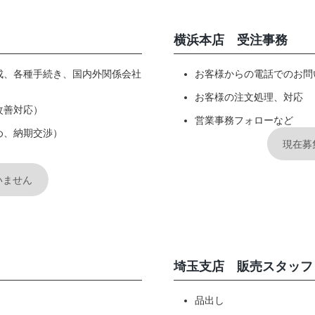
横浜本店 受注事務
成、各種手続き、国内外関係会社
お客様からの電話でのお問
お客様の注文処理、対応
改善対応）
営業事務フォローなど
め、納期交渉）
現在募
いません
埼玉支店 販売スタッフ
品出し