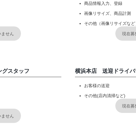
ションアイテム
商品情報入力、登録
画像リサイズ、商品計測
お問い合わせ
その他（画像リサイズなど
いません
現在募
OFFICIAL SNS
ングスタッフ
横浜本店 送迎ドライバ
お客様の送迎
その他(店内清掃など)
現在募
いません