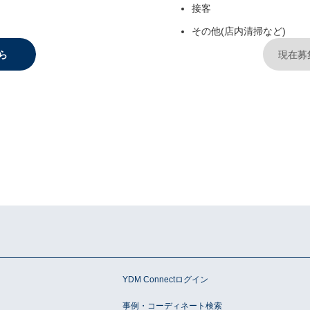
接客
その他(店内清掃など)
ら
現在募
ン
YDM Connectログイン
事例・コーディネート検索