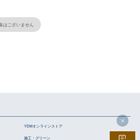
集はございません
YDMオンラインストア
施工・グリーン