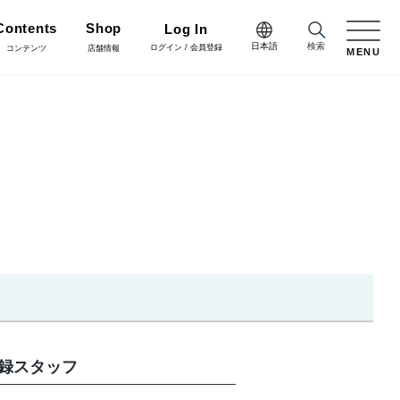
Contents
Shop
Log In
日本語
検索
ログイン / 会員登録
コンテンツ
店舗情報
MENU
日本語
Green
English
施工・グリーン
樹木用鉢
アレンジ/贈答用/完成品
中文简体
Coordinate
コーディネート
花資材
リボン
会員登録・取引申請
Flower Design
フラワーデザイン
クリスマス雑貨
正月雑貨
Staff blog
録スタッフ
スタッフブログ
会社情報
家具
什器・スタンド・ベース