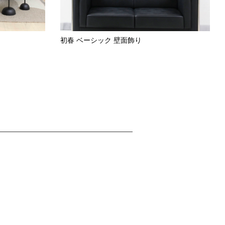
初春 ベーシック 壁面飾り