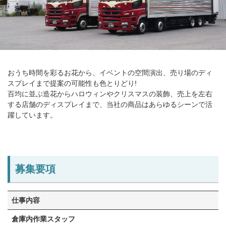
店舗情報・営業日
会社情報
採用情報
おうち時間を彩るお花から、イベントの空間演出、売り場のディ
スプレイまで提案の可能性も⾊とりどり!
お問い合わせ
百均に並ぶ造花からハロウィンやクリスマスの装飾、売上を左右
する店舗のディスプレイまで、当社の商品はあらゆるシーンで活
プライバシーポリシー
躍しています。
OFFICIAL SNS
募集要項
仕事内容
倉庫内作業スタッフ