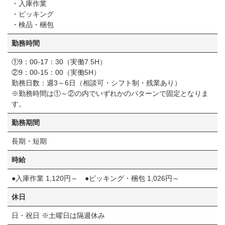
・入庫作業
・ピッキング
・検品・梱包
勤務時間
①9：00-17：30（実働7.5H）
②9：00-15：00（実働5H）
勤務日数：週3～6日（相談可・シフト制・残業あり）
※勤務時間は①～②の内でいずれかのパターンで固定となりま
す。
勤務期間
長期・短期
時給
●入庫作業 1,120円～ ●ピッキング・梱包 1,026円～
休日
日・祝日 ※土曜日は隔週休み