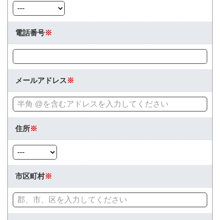
電話番号
※
メールアドレス
※
住所
※
市区町村
※