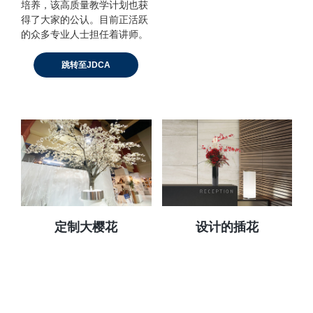
培养，该高质量教学计划也获
得了大家的公认。目前正活跃
的众多专业人士担任着讲师。
跳转至JDCA
定制大樱花
设计的插花