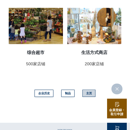
生活方式商店
综合超市
200家店铺
500家店铺
企业历史
制品
主页
会員登録・
取引申請