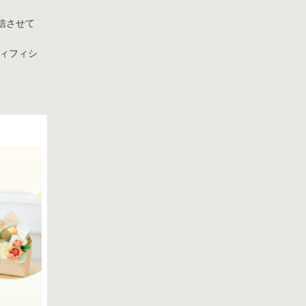
信させて
プライバシーポリシー
ティフィシ