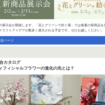
の展示会が開催します。「花とグリーンで紡ぐ展」では春夏の新商品を
クラフトアイデアが数多く展示される予定です。ぜひお越しください。
特設ページ
総合カタログ
ィフィシャルフラワーの進化の先とは？