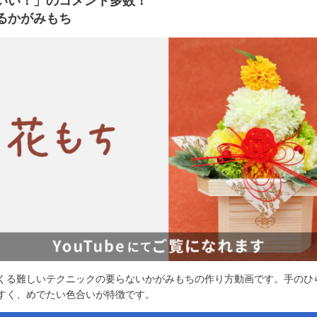
いい！」のコメント多数！
るかがみもち
くる難しいテクニックの要らないかがみもちの作り方動画です。手のひ
すく、めでたい色合いが特徴です。