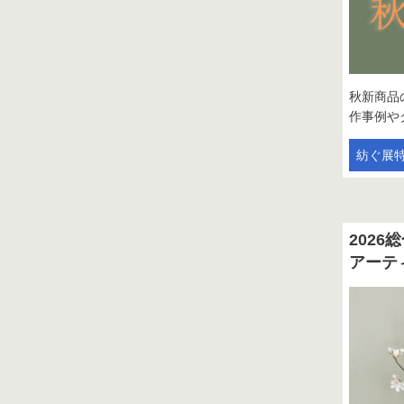
秋新商品
作事例や
紡ぐ展
2026
アーテ