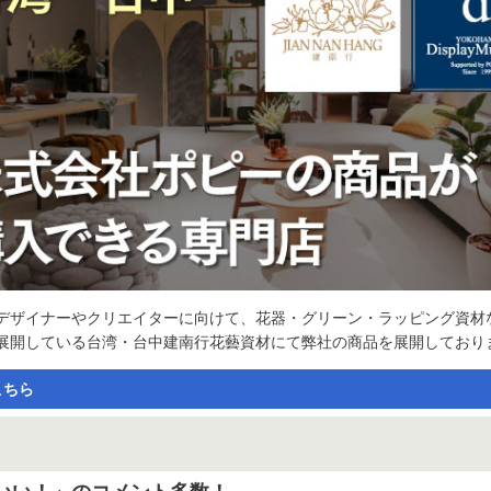
デザイナーやクリエイターに向けて、花器・グリーン・ラッピング資材
展開している台湾・台中建南行花藝資材にて弊社の商品を展開しており
こちら