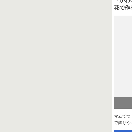
「かわ
花で作
マムでつ
で飾りや