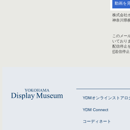
動画を
株式会社
神奈川県横
このメー
いており
配信停止
{{送信停止U
YDMオンラインストアロ
YDM Connect
コーディネート