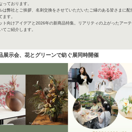
ションアイテム
なっております。
ルは弊社とご挨拶、名刺交換をさせていただいたご縁のある皆さまに配
てます。
お問い合わせ
ット向けアイデアと2026年の新商品特集。リアリティの上がったアー
いてご紹介します。
OFFICIAL SNS
品展示会、花とグリーンで紡ぐ展同時開催