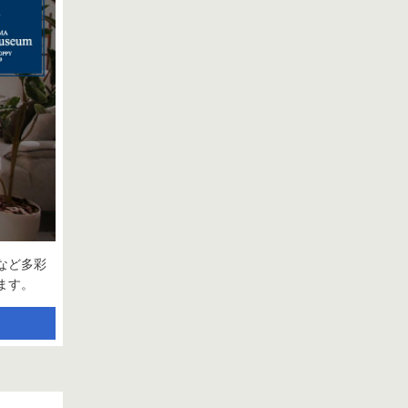
など多彩
ます。