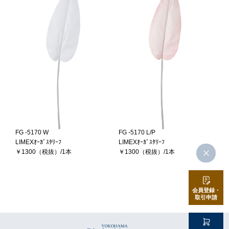
FG -5170 W
FG -5170 L/P
LIMEXｵｰｶﾞｽﾀﾘｰﾌ
LIMEXｵｰｶﾞｽﾀﾘｰﾌ
￥1300（税抜）/1本
￥1300（税抜）/1本
会員登録・
取引申請