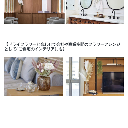
【ドライフラワーと合わせて会社や商業空間のフラワーアレンジ
として/ ご自宅のインテリアにも】