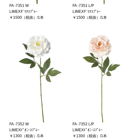
FA -7351 W
FA -7351 L/P
LIMEXﾀﾞﾘｱｽﾌﾟﾚｰ
LIMEXﾀﾞﾘｱｽﾌﾟﾚｰ
￥1500（税抜）/1本
￥1500（税抜）/1本
FA -7352 W
FA -7352 L/P
LIMEXﾋﾟｵﾆｰｽﾌﾟﾚｰ
LIMEXﾋﾟｵﾆｰｽﾌﾟﾚｰ
￥1300（税抜）/1本
￥1300（税抜）/1本