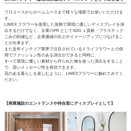
プロユースからホームユースまで様々な場面でお使いいただけま
す。
LIMEX フラワーを使用した装飾で環境に優しいディスプレイを演
出するだけでなく、企業のPR としてSDG ｓ貢献・プラスチック
ごみの削減など、企業価値の向上やイメージアップにつなげるこ
とが出来ます。
また近年インテリア業界で注目されているドライフラワーとの併
用でファッション性のある演出ができると同時に、
すべて環境に優しい素材から作られた物を使った演出をすること
で、高いメッセージ性を発信できます。
花のある暮らしを楽しむように、LIMEXフラワーに触れてみてく
ださい。
【商業施設のエントランスや待合室にディスプレイとして】