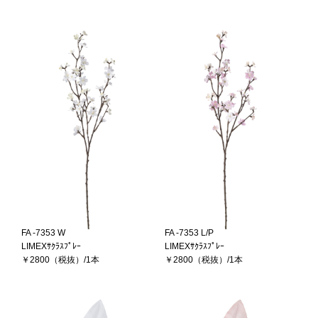
FA -7353 W
FA -7353 L/P
LIMEXｻｸﾗｽﾌﾟﾚｰ
LIMEXｻｸﾗｽﾌﾟﾚｰ
￥2800（税抜）/1本
￥2800（税抜）/1本