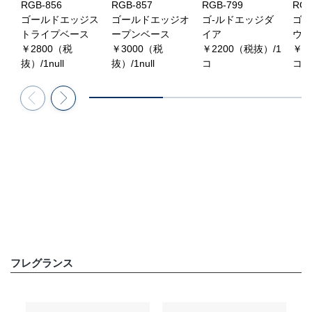
RGB-856
RGB-857
RGB-799
RGB
ゴールドエッジス
ゴールドエッジオ
ゴ-ルドエッジダ
ゴ-
トライプベース
ープンベース
イア
ウン
￥2800（税
￥3000（税
￥2200（税抜）/1
￥1
抜）/1null
抜）/1null
コ
コ
フレグランス