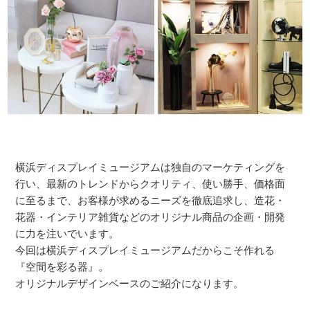
店舗情報・営業日
会社情報
採用情報
お問い合わせ
プライバシーポリシー
横浜ディスプレイミュージアムは独自のマーケティングを
行い、最新のトレンドからクオリティ、使い勝手、価格面
に至るまで、お客様が求めるニーズを徹底追求し、造花・
OFFICIAL SNS
花器・インテリア雑貨などのオリジナル商品の企画・開発
に力を注いでいます。
今回は横浜ディスプレイミュージアムだからこそ作れる
『空間を彩る器』。
オリジナルデザインベースのご紹介になります。