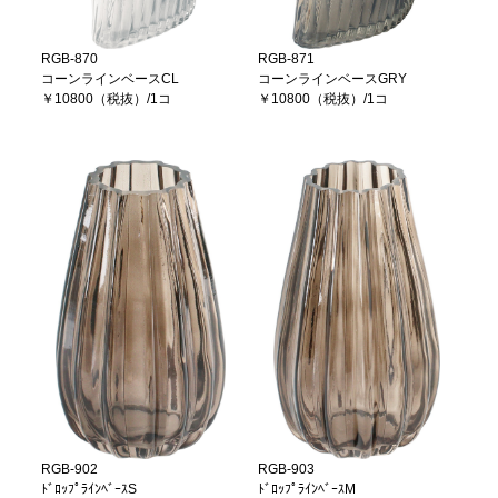
RGB-870
RGB-871
コーンラインベースCL
コーンラインベースGRY
￥10800（税抜）/1コ
￥10800（税抜）/1コ
RGB-902
RGB-903
ﾄﾞﾛｯﾌﾟﾗｲﾝﾍﾞｰｽS
ﾄﾞﾛｯﾌﾟﾗｲﾝﾍﾞｰｽM