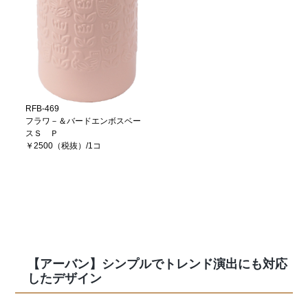
RFB-469
フラワ－＆バードエンボスベー
スＳ Ｐ
￥2500（税抜）/1コ
【アーバン】シンプルでトレンド演出にも対応
したデザイン