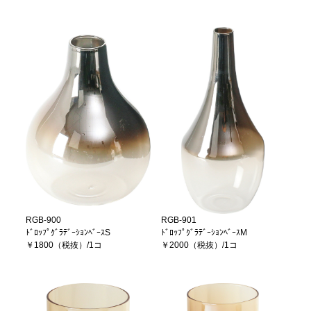
RGB-900
RGB-901
ﾄﾞﾛｯﾌﾟｸﾞﾗﾃﾞｰｼｮﾝﾍﾞｰｽS
ﾄﾞﾛｯﾌﾟｸﾞﾗﾃﾞｰｼｮﾝﾍﾞｰｽM
￥1800（税抜）/1コ
￥2000（税抜）/1コ