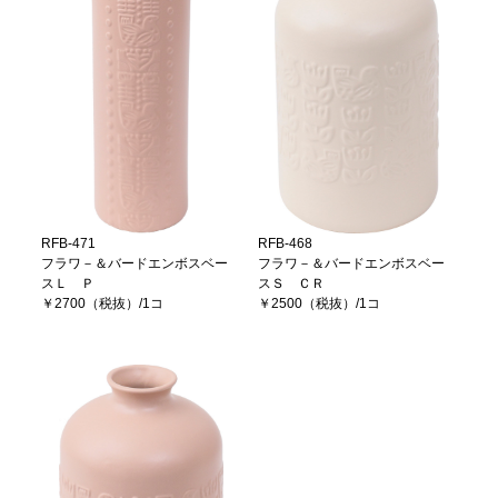
RFB-471
RFB-468
フラワ－＆バードエンボスベー
フラワ－＆バードエンボスベー
スＬ Ｐ
スＳ ＣＲ
￥2700（税抜）/1コ
￥2500（税抜）/1コ