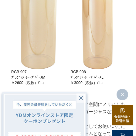
RGB-907
RGB-908
ﾌﾞﾗｳﾆｯｼｭﾁｭｰﾌﾞﾍﾞｰｽM
ﾌﾞﾗｳﾆｯｼｭﾁｭｰﾌﾞﾍﾞｰｽL
￥2600（税抜）/1コ
￥3000（税抜）/1コ
個性的な花との相性がよく、インテリア空間にメリハリを
つけることで、よりラグジュアリーでゴージャスな演出が
会員登録・
可能となります。
取引申請
また、花を飾らない場合でもオブジェとしてお使いいただ
けるので、とても使い勝手の良いアイテムとなっていま