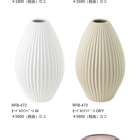
￥1800（税抜）/1コ
￥1600（税抜）/1コ
RFB-472
RFB-473
ｵｰﾊﾞﾙﾗｲﾝﾍﾞｰｽ W
ｵｰﾊﾞﾙﾗｲﾝﾍﾞｰｽ GRY
￥5600（税抜）/1コ
￥5600（税抜）/1コ