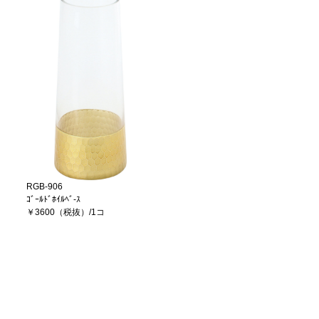
RGB-906
ｺﾞｰﾙﾄﾞﾎｲﾙﾍﾞ-ｽ
￥3600（税抜）/1コ