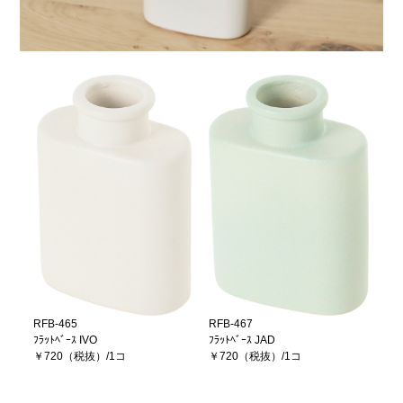
RFB-465
RFB-467
ﾌﾗｯﾄﾍﾞｰｽ IVO
ﾌﾗｯﾄﾍﾞｰｽ JAD
￥720（税抜）/1コ
￥720（税抜）/1コ