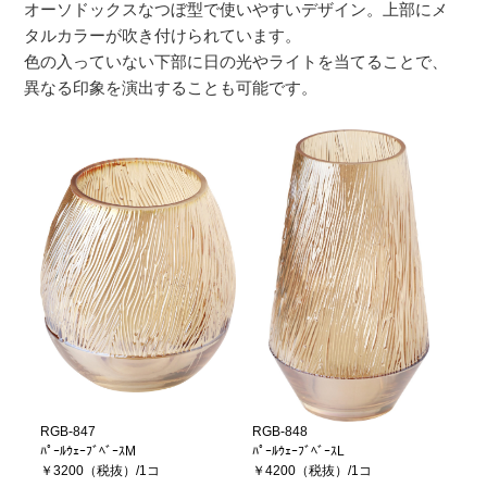
オーソドックスなつぼ型で使いやすいデザイン。上部にメ
タルカラーが吹き付けられています。
色の入っていない下部に日の光やライトを当てることで、
異なる印象を演出することも可能です。
RGB-847
RGB-848
ﾊﾟｰﾙｳｪｰﾌﾞﾍﾞｰｽM
ﾊﾟｰﾙｳｪｰﾌﾞﾍﾞｰｽL
￥3200（税抜）/1コ
￥4200（税抜）/1コ