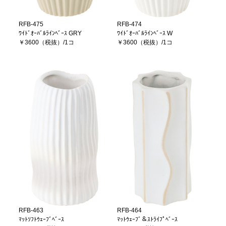
RFB-475
RFB-474
ﾜｲﾄﾞｵｰﾊﾞﾙﾗｲﾝﾍﾞｰｽ GRY
ﾜｲﾄﾞｵｰﾊﾞﾙﾗｲﾝﾍﾞｰｽ W
￥3600（税抜）/1コ
￥3600（税抜）/1コ
RFB-463
RFB-464
ﾏｯﾄｿﾌﾄｳｪｰﾌﾞﾍﾞｰｽ
ﾏｯﾄｳｪｰﾌﾞ＆ｽﾄﾗｲﾌﾟﾍﾞｰｽ