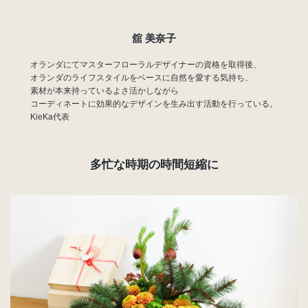
舘 美奈子
オランダにてマスターフローラルデザイナーの資格を取得後、
オランダのライフスタイルをベースに自然を愛する気持ち、
素材が本来持っているよさ活かしながら
コーディネートに効果的なデザインを生み出す活動を行っている。
KieKa代表
多忙な時期の時間短縮に