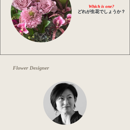
Which is one?
どれが生花でしょうか？
Flower Designer