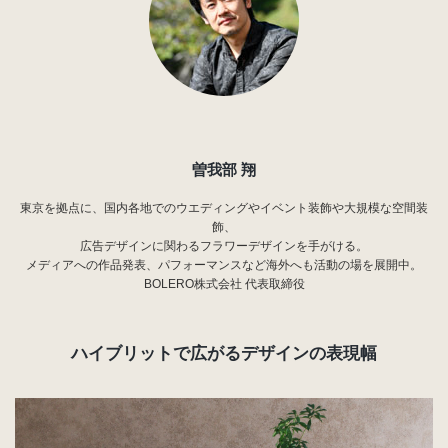
曽我部 翔
東京を拠点に、国内各地でのウエディングやイベント装飾や大規模な空間装
飾、
広告デザインに関わるフラワーデザインを手がける。
メディアへの作品発表、パフォーマンスなど海外へも活動の場を展開中。
BOLERO株式会社 代表取締役
ハイブリットで広がるデザインの表現幅