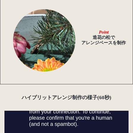
Point
造花の松で
アレンジベースを制作
ハイブリットアレンジ制作の様子(60秒)