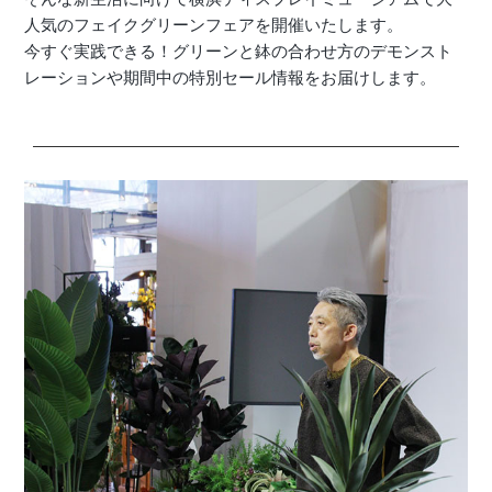
人気のフェイクグリーンフェアを開催いたします。
店舗情報・営業日
今すぐ実践できる！グリーンと鉢の合わせ方のデモンスト
レーションや期間中の特別セール情報をお届けします。
会社情報
採用情報
お問い合わせ
プライバシーポリシー
OFFICIAL SNS