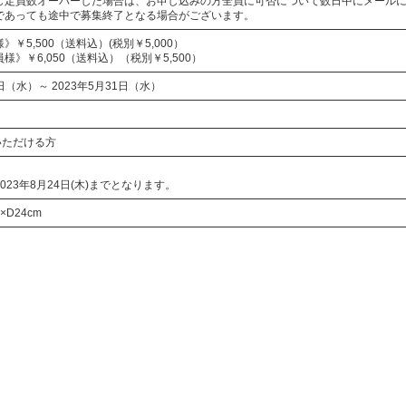
し定員数オーバーした場合は、お申し込みの方全員に可否について数日中にメール
であっても途中で募集終了となる場合がございます。
￥5,500（送料込）(税別￥5,000）
様》￥6,050（送料込）（税別￥5,500）
4日（水）～ 2023年5月31日（水）
覧いただける方
023年8月24日(木)までとなります。
×D24cm