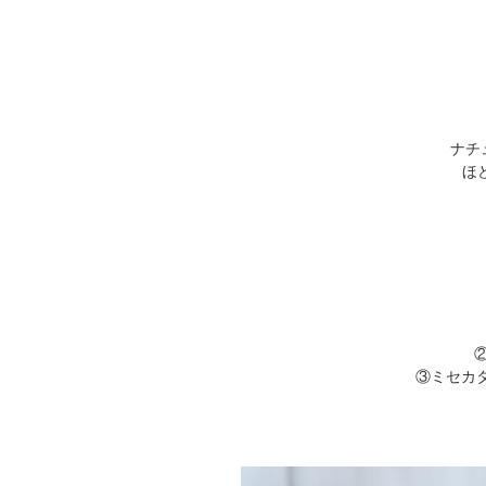
採用情報
ナチ
ほ
③ミセカ