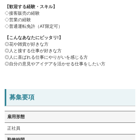
【歓迎する経験・スキル】
◇接客販売の経験
◇営業の経験
◇普通運転免許（AT限定可）
【こんなあなたにピッタリ!】
◎花や雑貨が好きな⽅
◎⼈と接する仕事が好きな⽅
◎⼈に喜ばれる仕事にやりがいを感じる⽅
◎⾃分の意⾒やアイデアを活かせる仕事をしたい⽅
募集要項
雇⽤形態
正社員
勤務時間