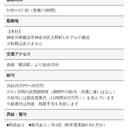
9:00〜17:30（実働7.5時間）
勤務地
【本社】
神奈川県横浜市神奈川区⼤野町1-8 アルテ横浜
※転勤はありません
交通アクセス
各線『横浜駅』より徒歩10分
給与
⽉給25万円〜28万円
※3ヶ月間の試用期間有（期間中の給与・待遇に違いはなし）
※給与には固定残業代（11時間分/2万円～）を含んでいます
※超過分は別途、残業手当を⽀給します
昇給・賞与
■昇給あり ■賞与あり／年1回（昨年度実績4.4か月分）