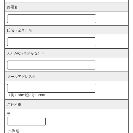
部署名
氏名（全角）
※
ふりがな (全角かな）
※
メールアドレス
※
（例）abcd@efghi.com
ご住所
※
〒
ご住所