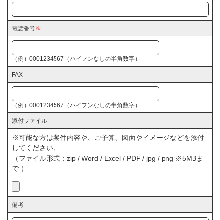
電話番号
※
（例）0001234567（ハイフンなしの半角数字）
FAX
（例）0001234567（ハイフンなしの半角数字）
添付ファイル
※可能な方は案件内容や、ご予算、図面やイメージなどを添付
してください。
（ファイル形式：zip / Word / Excel / PDF / jpg / png ※5MBま
で ）
備考