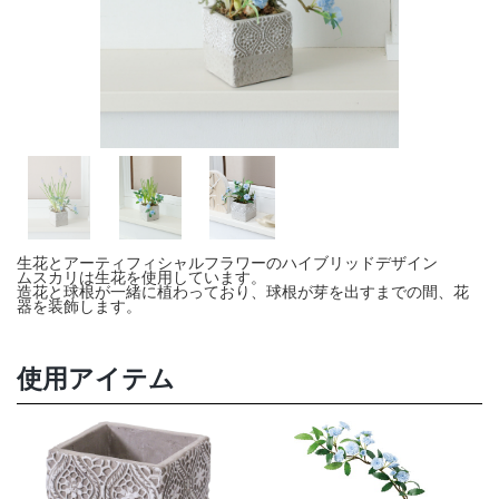
店舗情報・営業日
会社情報
採用情報
お問い合わせ
プライバシーポリシー
生花とアーティフィシャルフラワーのハイブリッドデザイン
ムスカリは生花を使用しています。
造花と球根が一緒に植わっており、球根が芽を出すまでの間、花
器を装飾します。
OFFICIAL SNS
使用アイテム