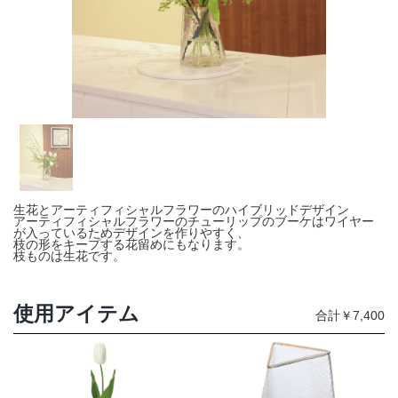
店舗情報・営業日
会社情報
採用情報
お問い合わせ
プライバシーポリシー
生花とアーティフィシャルフラワーのハイブリッドデザイン
アーティフィシャルフラワーのチューリップのブーケはワイヤー
が入っているためデザインを作りやすく、
枝の形をキープする花留めにもなります。
枝ものは生花です。
OFFICIAL SNS
使用アイテム
合計￥7,400