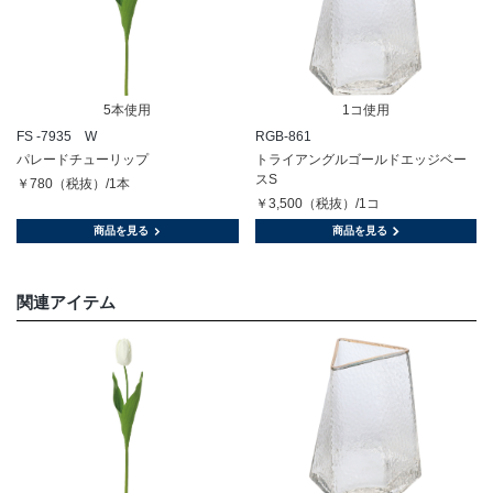
5本使用
1コ使用
FS -7935 W
RGB-861
パレードチューリップ
トライアングルゴールドエッジベー
スS
￥780（税抜）/1本
￥3,500（税抜）/1コ
商品を見る
商品を見る
関連アイテム