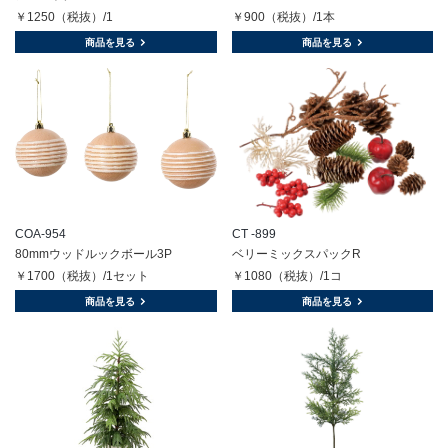
￥1250（税抜）/1
￥900（税抜）/1本
商品を見る
商品を見る
COA-954
CT -899
80mmウッドルックボール3P
ベリーミックスパックR
￥1700（税抜）/1セット
￥1080（税抜）/1コ
商品を見る
商品を見る