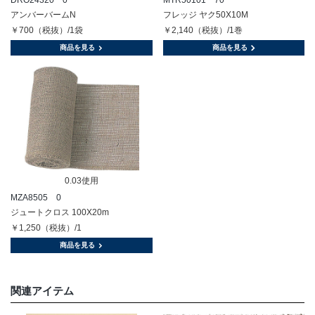
DRO24320 0
MTR50101 70
アンバーバームN
フレッジ ヤク50X10M
￥700（税抜）/1袋
￥2,140（税抜）/1巻
商品を見る
商品を見る
0.03使用
MZA8505 0
ジュートクロス 100X20m
￥1,250（税抜）/1
商品を見る
関連アイテム