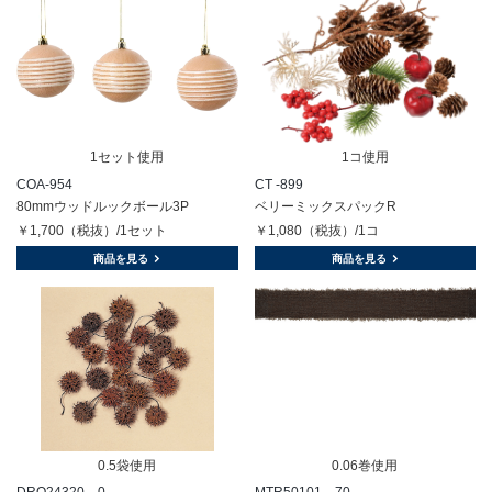
1セット使用
1コ使用
COA-954
CT -899
80mmウッドルックボール3P
ベリーミックスパックR
￥1,700（税抜）/1セット
￥1,080（税抜）/1コ
商品を見る
商品を見る
0.5袋使用
0.06巻使用