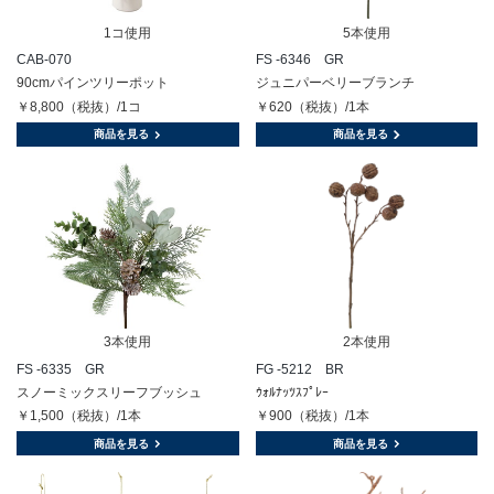
1コ使用
5本使用
CAB-070
FS -6346 GR
90cmパインツリーポット
ジュニパーベリーブランチ
￥8,800（税抜）/1コ
￥620（税抜）/1本
商品を見る
商品を見る
3本使用
2本使用
FS -6335 GR
FG -5212 BR
スノーミックスリーフブッシュ
ｳｫﾙﾅｯﾂｽﾌﾟﾚｰ
￥1,500（税抜）/1本
￥900（税抜）/1本
商品を見る
商品を見る