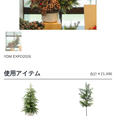
店舗情報・営業日
会社情報
採用情報
お問い合わせ
YDM EXPO2026
プライバシーポリシー
使用アイテム
合計￥21,496
OFFICIAL SNS