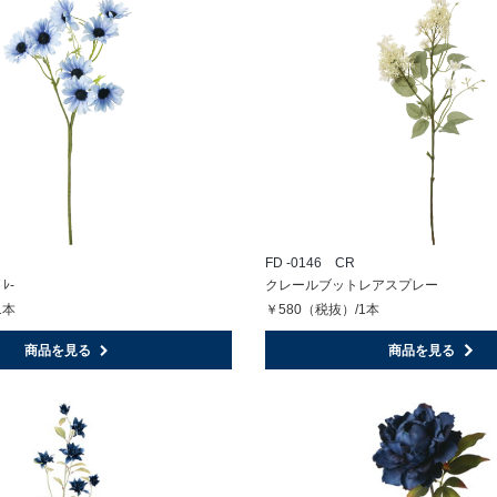
FD -0146 CR
ﾟﾚ-
クレールブットレアスプレー
1本
￥580（税抜）/1本
商品を見る
商品を見る