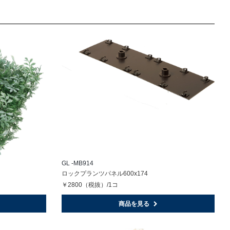
GL -MB914
ロックプランツパネル600x174
￥2800（税抜）/1コ
商品を見る