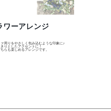
ラワーアレンジ
ァ周りをやさしく包み込むような印象に♪
っきりとしたアクセントに！
どちらも楽しめるアレンジです。