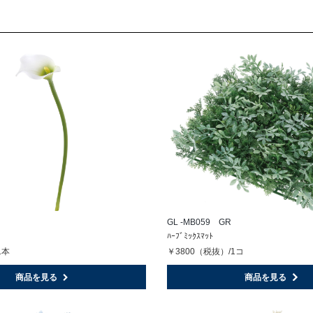
GL -MB059 GR
ﾊｰﾌﾞﾐｯｸｽﾏｯﾄ
1本
￥3800（税抜）/1コ
商品を見る
商品を見る