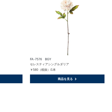
FA -7576 BGY
セレスティアシングルダリア
￥580（税抜）/1本
商品を見る