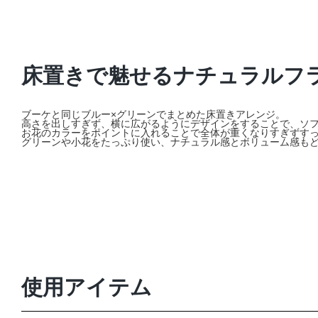
床置きで魅せるナチュラルフ
ブーケと同じブルー×グリーンでまとめた床置きアレンジ。
高さを出しすぎず、横に広がるようにデザインをすることで、ソフ
お花のカラーをポイントに入れることで全体が重くなりすぎずす
グリーンや小花をたっぷり使い、ナチュラル感とボリューム感も
使用アイテム