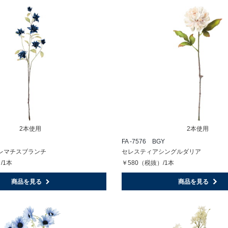
2本使用
2本使用
FA -7576 BGY
レマチスブランチ
セレスティアシングルダリア
/1本
￥580（税抜）/1本
商品を見る
商品を見る