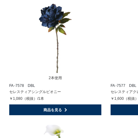
2本使用
FA -7578 DBL
FA -7577 DBL
セレスティアシングルピオニー
セレスティアク
￥1,080（税抜）/1本
￥1,600（税抜）
商品を見る