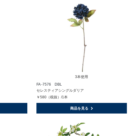
3本使用
FA -7576 DBL
セレスティアシングルダリア
￥580（税抜）/1本
商品を見る