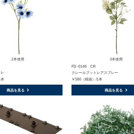
2本使用
3本使用
FD -0146 CR
ﾟﾚ-
クレールブットレアスプレー
1本
￥580（税抜）/1本
商品を見る
商品を見る