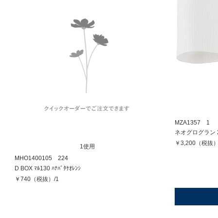
MZA1357 1
ネオグログラン 2
￥3,200（税抜）
1使用
MHO1400105 224
D BOX ﾏﾙ130 ﾊﾅﾊﾞﾀｹｵﾚﾝｼ
￥740（税抜）/1