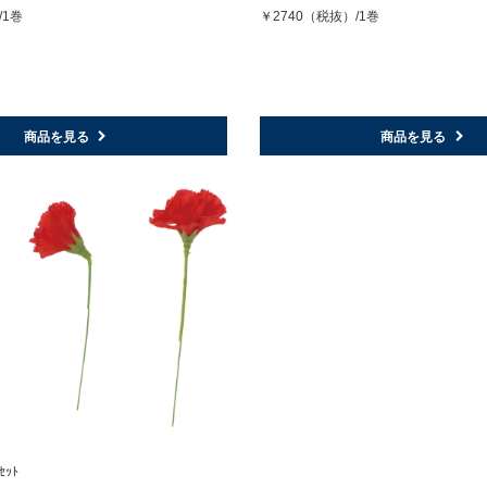
/1巻
￥2740（税抜）/1巻
商品を見る
商品を見る
ｾｯﾄ