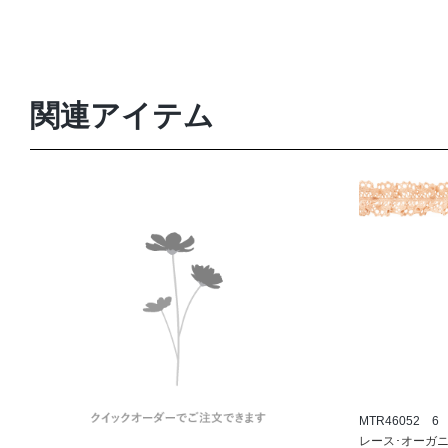
関連アイテム
MTR46052 6
レース･オーガニ