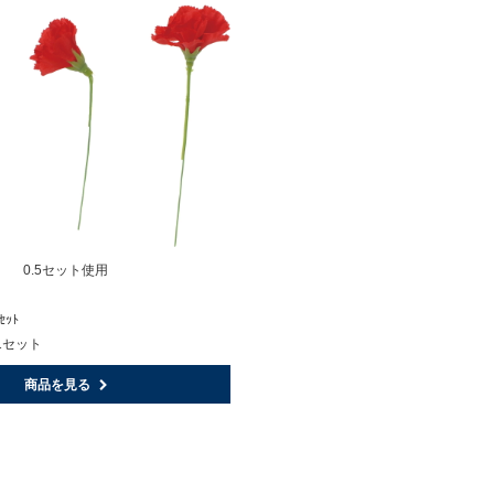
0.5セット使用
ｾｯﾄ
1セット
商品を見る