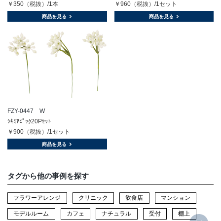
￥350（税抜）/1本
￥960（税抜）/1セット
商品を見る
商品を見る
FZY-0447 W
ｼｷﾐｱﾋﾟｯｸ20Pｾｯﾄ
￥900（税抜）/1セット
商品を見る
タグから他の事例を探す
フラワーアレンジ
クリニック
飲食店
マンション
モデルルーム
カフェ
ナチュラル
受付
棚上