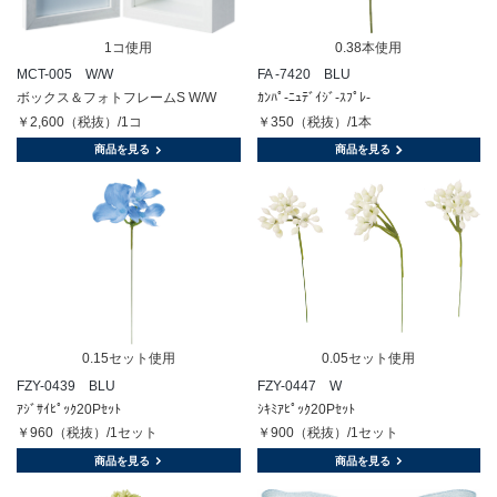
1コ使用
0.38本使用
MCT-005 W/W
FA -7420 BLU
ボックス＆フォトフレームS W/W
ｶﾝﾊﾟ-ﾆｭﾃﾞｲｼﾞ-ｽﾌﾟﾚ-
￥2,600（税抜）/1コ
￥350（税抜）/1本
商品を見る
商品を見る
0.15セット使用
0.05セット使用
FZY-0439 BLU
FZY-0447 W
ｱｼﾞｻｲﾋﾟｯｸ20Pｾｯﾄ
ｼｷﾐｱﾋﾟｯｸ20Pｾｯﾄ
￥960（税抜）/1セット
￥900（税抜）/1セット
商品を見る
商品を見る