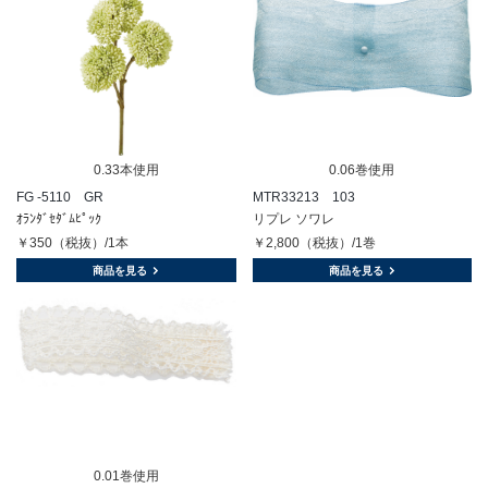
0.33本使用
0.06巻使用
FG -5110 GR
MTR33213 103
ｵﾗﾝﾀﾞｾﾀﾞﾑﾋﾟｯｸ
リプレ ソワレ
￥350（税抜）/1本
￥2,800（税抜）/1巻
商品を見る
商品を見る
0.01巻使用