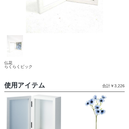
店舗情報・営業日
会社情報
採用情報
お問い合わせ
仏花
プライバシーポリシー
らくらくピック
使用アイテム
合計￥3,226
OFFICIAL SNS