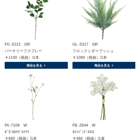
FG -5222 GR
GL -5317 GR
バーチリーフスプレー
フロックシダーブッシュ
￥1100（税抜）/1本
￥1080（税抜）/1本
商品を見る
商品を見る
FA -7109 W
FB -2644 W
ﾎﾞﾀﾆｶﾙﾔｸﾞﾙﾏｿｳ
ｶｽﾐﾊﾞﾝﾄﾞﾙX4
￥680（税抜）/1本
￥480（税抜）/1束