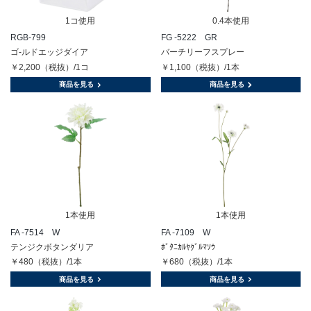
1コ使用
0.4本使用
RGB-799
FG -5222 GR
ゴ-ルドエッジダイア
バーチリーフスプレー
￥2,200（税抜）/1コ
￥1,100（税抜）/1本
商品を見る
商品を見る
1本使用
1本使用
FA -7514 W
FA -7109 W
テンジクボタンダリア
ﾎﾞﾀﾆｶﾙﾔｸﾞﾙﾏｿｳ
￥480（税抜）/1本
￥680（税抜）/1本
商品を見る
商品を見る