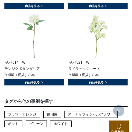
商品を見る
商品を見る
FA -7514 W
FA -7521 W
テンジクボタンダリア
ライラックショート
￥480（税抜）/1本
￥680（税抜）/1本
商品を見る
商品を見る
タグから他の事例を探す
フラワーアレンジ
住宅用
アーティフィシャルフラワー
ポット
グリーン
ホワイト
会員登録・