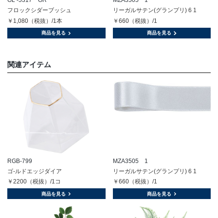
GL -5317 GR
MZA3505 1
フロックシダーブッシュ
リーガルサテン(グランプリ) 6 1
￥1,080（税抜）/1本
￥660（税抜）/1
商品を見る
商品を見る
関連アイテム
RGB-799
MZA3505 1
ゴ-ルドエッジダイア
リーガルサテン(グランプリ) 6 1
￥2200（税抜）/1コ
￥660（税抜）/1
商品を見る
商品を見る