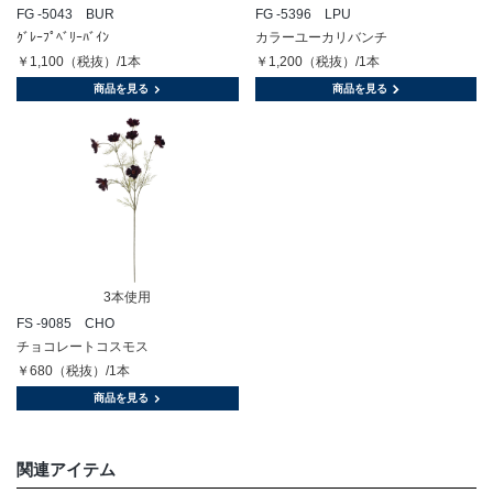
FG -5043 BUR
FG -5396 LPU
ｸﾞﾚｰﾌﾟﾍﾞﾘｰﾊﾞｲﾝ
カラーユーカリバンチ
￥1,100（税抜）/1本
￥1,200（税抜）/1本
商品を見る
商品を見る
3本使用
FS -9085 CHO
チョコレートコスモス
￥680（税抜）/1本
商品を見る
関連アイテム