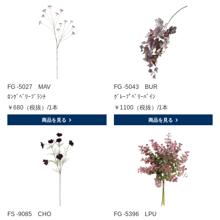
FG -5027 MAV
FG -5043 BUR
ﾛﾝｸﾞﾍﾞﾘｰﾌﾞﾗﾝﾁ
ｸﾞﾚｰﾌﾟﾍﾞﾘｰﾊﾞｲﾝ
￥680（税抜）/1本
￥1100（税抜）/1本
商品を見る
商品を見る
FS -9085 CHO
FG -5396 LPU