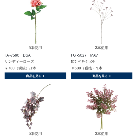
5本使用
3本使用
FA -7590 DSA
FG -5027 MAV
サンディーローズ
ﾛﾝｸﾞﾍﾞﾘｰﾌﾞﾗﾝﾁ
￥780（税抜）/1本
￥680（税抜）/1本
商品を見る
商品を見る
5本使用
3本使用