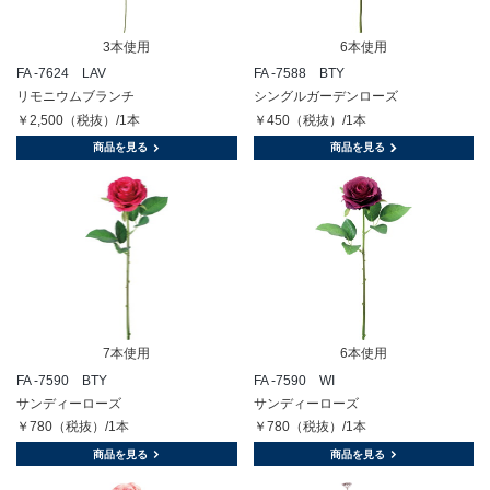
3本使用
6本使用
FA -7624 LAV
FA -7588 BTY
リモニウムブランチ
シングルガーデンローズ
￥2,500（税抜）/1本
￥450（税抜）/1本
商品を見る
商品を見る
7本使用
6本使用
FA -7590 BTY
FA -7590 WI
サンディーローズ
サンディーローズ
￥780（税抜）/1本
￥780（税抜）/1本
商品を見る
商品を見る