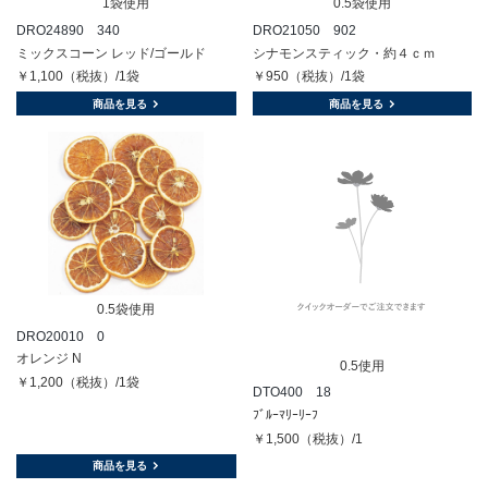
1袋使用
0.5袋使用
DRO24890 340
DRO21050 902
ミックスコーン レッド/ゴールド
シナモンスティック・約４ｃｍ
￥1,100（税抜）/1袋
￥950（税抜）/1袋
商品を見る
商品を見る
0.5袋使用
DRO20010 0
オレンジ N
0.5使用
￥1,200（税抜）/1袋
DTO400 18
ﾌﾞﾙｰﾏﾘｰﾘｰﾌ
￥1,500（税抜）/1
商品を見る