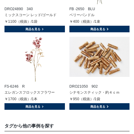
DRO24890 340
FB -2650 BLU
ミックスコーン レッド/ゴールド
ベリーバンドル
￥1100（税抜）/1袋
￥400（税抜）/1束
商品を見る
商品を見る
FS-6246 R
DRO21050 902
エレガンスフロックスフラワー
シナモンスティック・約４ｃｍ
￥1700（税抜）/1本
￥950（税抜）/1袋
商品を見る
商品を見る
タグから他の事例を探す