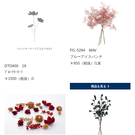
FG -5284 MAV
ブルーアイスバンチ
￥850（税抜）/1束
DTO400 18
ﾌﾞﾙｰﾏﾘｰﾘｰﾌ
￥1500（税抜）/1
商品を見る