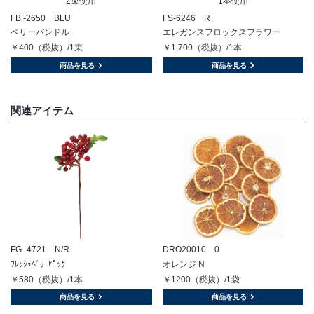
2束使用
1本使用
FB -2650 BLU
FS-6246 R
ベリーバンドル
エレガンスフロックスフラワー
￥400（税抜）/1束
￥1,700（税抜）/1本
商品を見る
商品を見る
関連アイテム
FG -4721 N/R
DRO20010 0
ﾌﾚｯｼｭﾍﾞﾘｰﾋﾟｯｸ
オレンジ N
￥580（税抜）/1本
￥1200（税抜）/1袋
商品を見る
商品を見る