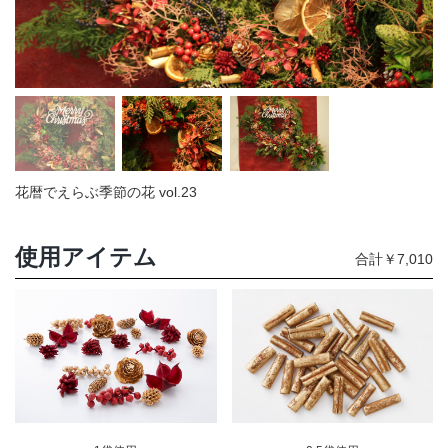
店舗情報・営業日
会社情報
採用情報
お問い合わせ
花暦でえらぶ季節の花 vol.23
プライバシーポリシー
使用アイテム
合計￥7,010
OFFICIAL SNS