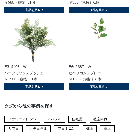
￥580（税抜）/1個
￥580（税抜）/1個
商品を見る
商品を見る
FG -5403 W
FG -5387 W
ハーブミックスブッシュ
ヒペリカムスプレー
￥1500（税抜）/1本
￥1080（税抜）/1本
商品を見る
商品を見る
タグから他の事例を探す
フラワーアレンジ
アパレル
住宅用
教室向け
カフェ
ナチュラル
フェミニン
棚上
卓上