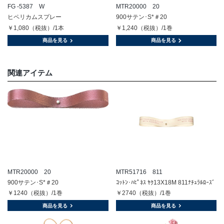
FG -5387 W
MTR20000 20
ヒペリカムスプレー
900サテン･S*＃20
￥1,080（税抜）/1本
￥1,240（税抜）/1巻
商品を見る
商品を見る
関連アイテム
MTR20000 20
MTR51716 811
900サテン･S*＃20
ｺｯﾄﾝ･ﾊﾋﾟﾈｽ ﾔｸ13X18M 811ﾅﾁｭﾗﾙﾛｰｽﾞ
￥1240（税抜）/1巻
￥2740（税抜）/1巻
商品を見る
商品を見る