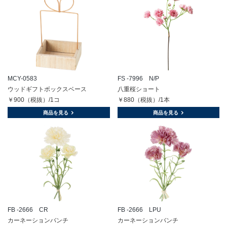
MCY-0583
FS -7996 N/P
ウッドギフトボックスベース
八重桜ショート
￥900（税抜）/1コ
￥880（税抜）/1本
商品を見る
商品を見る
FB -2666 CR
FB -2666 LPU
カーネーションバンチ
カーネーションバンチ