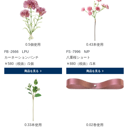
0.5個使用
0.43本使用
FB -2666 LPU
FS -7996 N/P
カーネーションバンチ
八重桜ショート
￥580（税抜）/1個
￥880（税抜）/1本
商品を見る
商品を見る
0.33本使用
0.02巻使用