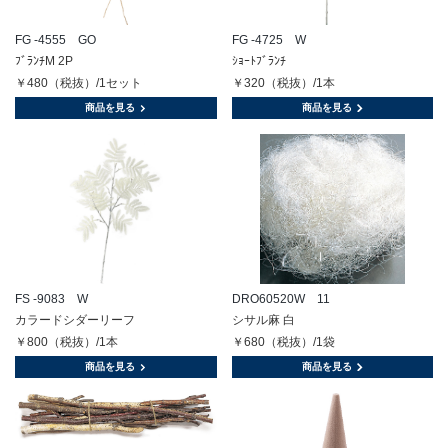
FG -4555 GO
FG -4725 W
ﾌﾞﾗﾝﾁM 2P
ｼｮｰﾄﾌﾞﾗﾝﾁ
￥480（税抜）/1セット
￥320（税抜）/1本
商品を見る
商品を見る
FS -9083 W
DRO60520W 11
カラードシダーリーフ
シサル麻 白
￥800（税抜）/1本
￥680（税抜）/1袋
商品を見る
商品を見る