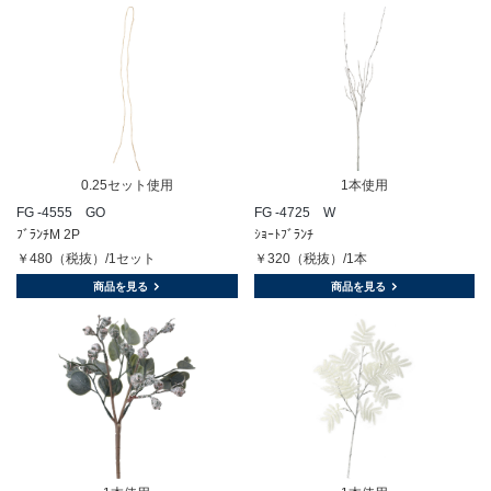
0.25セット使用
1本使用
FG -4555 GO
FG -4725 W
ﾌﾞﾗﾝﾁM 2P
ｼｮｰﾄﾌﾞﾗﾝﾁ
￥480（税抜）/1セット
￥320（税抜）/1本
商品を見る
商品を見る