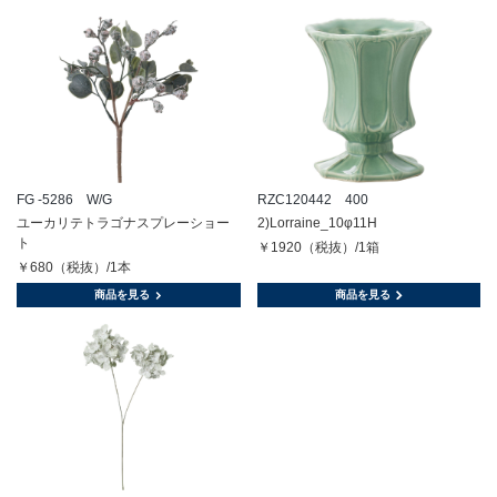
FG -5286 W/G
RZC120442 400
ユーカリテトラゴナスプレーショー
2)Lorraine_10φ11H
ト
￥1920（税抜）/1箱
￥680（税抜）/1本
商品を見る
商品を見る