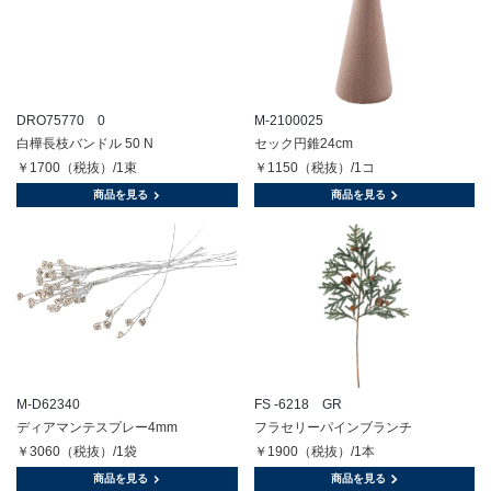
DRO75770 0
M-2100025
白樺長枝バンドル 50 N
セック円錐24cm
￥1700（税抜）/1束
￥1150（税抜）/1コ
商品を見る
商品を見る
M-D62340
FS -6218 GR
ディアマンテスプレー4mm
フラセリーパインブランチ
￥3060（税抜）/1袋
￥1900（税抜）/1本
商品を見る
商品を見る