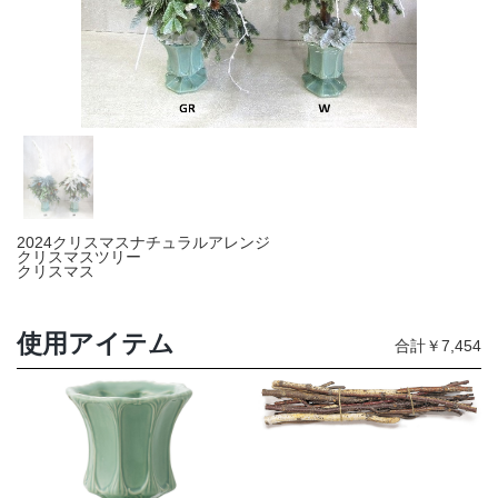
店舗情報・営業日
会社情報
採用情報
お問い合わせ
2024クリスマスナチュラルアレンジ
プライバシーポリシー
クリスマスツリー
クリスマス
OFFICIAL SNS
使用アイテム
合計￥7,454