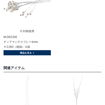
0.33袋使用
M-D62340
ディアマンテスプレー4mm
￥3,060（税抜）/1袋
商品を見る
関連アイテム