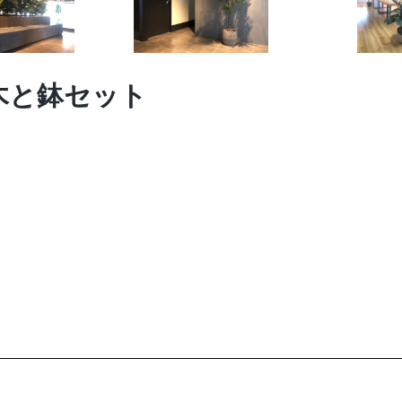
木と鉢セット