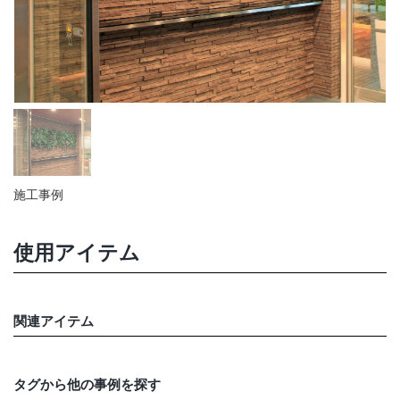
店舗情報・営業日
会社情報
採用情報
お問い合わせ
施工事例
プライバシーポリシー
使用アイテム
OFFICIAL SNS
関連アイテム
タグから他の事例を探す