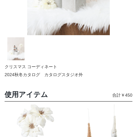
店舗情報・営業日
会社情報
採用情報
お問い合わせ
クリスマス コーディネート
プライバシーポリシー
2024秋冬カタログ カタログスタジオ外
OFFICIAL SNS
使用アイテム
合計￥450