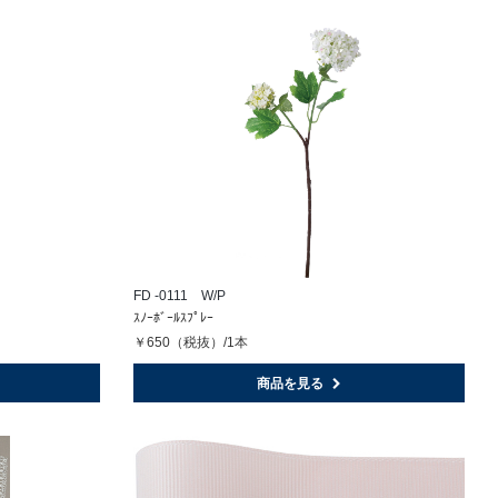
FD -0111 W/P
ｽﾉｰﾎﾞｰﾙｽﾌﾟﾚｰ
￥650（税抜）/1本
商品を見る