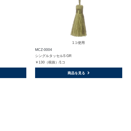
1コ使用
MCZ-0004
シングルタッセルS GR
￥130（税抜）/1コ
商品を見る