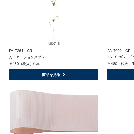
1本使用
FA -7264 GR
FA -7090 GR
カーネーションスプレー
ﾐﾆﾐﾆﾎﾟﾝﾎﾟﾝﾛｰｽﾞ
￥480（税抜）/1本
￥480（税抜）/
商品を見る