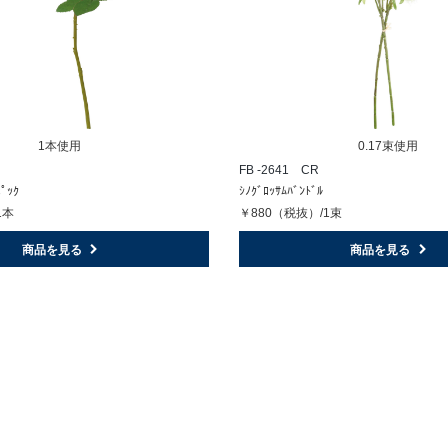
1本使用
0.17束使用
FB -2641 CR
ﾋﾟｯｸ
ｼﾉｸﾞﾛｯｻﾑﾊﾞﾝﾄﾞﾙ
1本
￥880（税抜）/1束
商品を見る
商品を見る