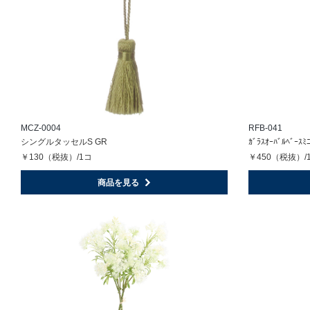
MCZ-0004
RFB-041
シングルタッセルS GR
ｶﾞﾗｽｵｰﾊﾞﾙﾍﾞｰｽﾐ
￥130（税抜）/1コ
￥450（税抜）/
商品を見る