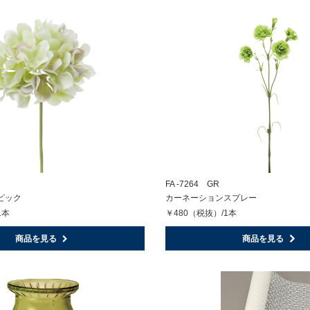
FA -7264 GR
ピック
カーネーションスプレー
1本
￥480（税抜）/1本
商品を見る
商品を見る