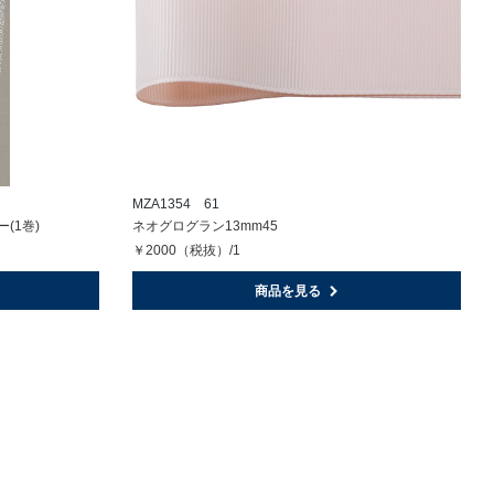
MZA1354 61
(1巻)
ネオグログラン13mm45
￥2000（税抜）/1
商品を見る